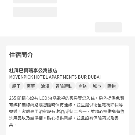
住宿簡介
杜拜巴爾瑞享公寓飯店
MOVENPICK HOTEL APARTMENTS BUR DUBAI
親子
豪華
浪漫
冒險運動
商務
城市
購物
255 間精心設有 LCD 液晶電視的客房等您入住。房內提供免費
有線和無線網路讓您隨時保持連線，並且提供衛星電視節目等
娛樂。客房專用浴室設有淋浴/浴缸二合一，並精心提供免費盥
洗用品以及坐浴桶。貼心提供電話，並且設有保險箱以及書
桌。