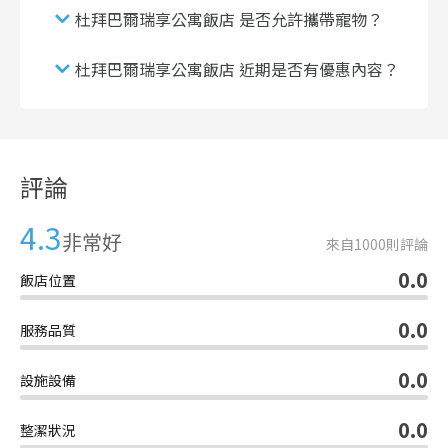
杜拜巴爾瑞享公寓飯店 是否允許攜帶寵物？
杜拜巴爾瑞享公寓飯店 近期是否有優惠內容？
評論
4.3
非常好
來自
1000
則評論
0.0
飯店位置
0.0
服務品質
0.0
設施設備
0.0
整潔狀況