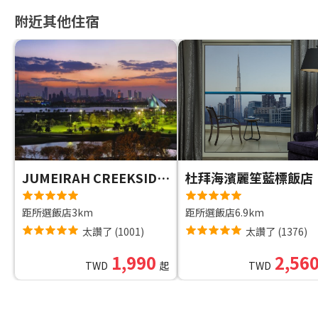
附近其他住宿
JUMEIRAH CREEKSIDE HOTEL
杜拜海濱麗笙藍標飯店
距所選飯店3km
距所選飯店6.9km
太讚了
(
1001
)
太讚了
(
1376
)
1,990
2,56
TWD
起
TWD