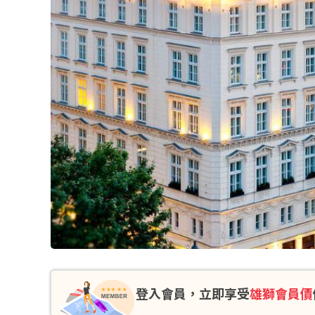
登入會員，立即享受
雄獅會員價