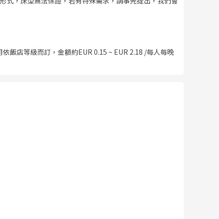
形式，床型無法保證，若有特殊需求，請事先提出，我們會
而訂，金額約EUR 0.15 ~ EUR 2.18 /每人每晚