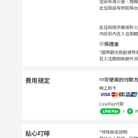
住宿有滅火器、煙霧
此住宿設有例如陽台
此住宿提供機場和火
內收到內含入住相關
保證金
*國際觀光旅館通常
若入住期間無額外消
費用規定
可使用的付款
線上刷卡
LinePay付款
貼心叮嚀
*特殊房型說明: