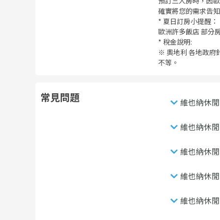
預訂三人房時，因歐
確實將您的需求告知
* 夏日訂房小提醒：
歐洲許多飯店 部分
* 稅金說明:
※ 奧地利 各地政府
不等。
常見問題
維也納休閒
維也納休閒
維也納休閒
維也納休閒
維也納休閒