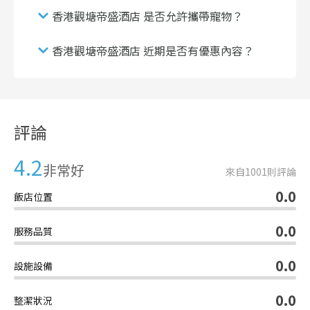
香港觀塘帝盛酒店 是否允許攜帶寵物？
香港觀塘帝盛酒店 近期是否有優惠內容？
評論
4.2
非常好
來自
1001
則評論
0.0
飯店位置
0.0
服務品質
0.0
設施設備
0.0
整潔狀況