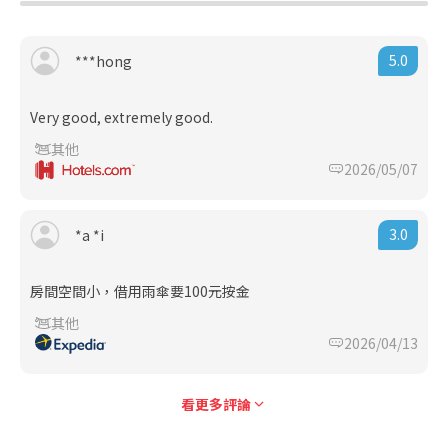
5.0
***hong
Very good, extremely good.
其他
2026/05/07
3.0
*a *i
房間空間小，借用雨傘要100元按金
其他
2026/04/13
看更多評論