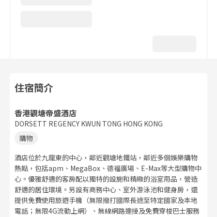
住宿簡介
香港觀塘帝盛酒店
DORSETT REGENCY KWUN TONG HONG KONG
購物
酒店位於九龍東的中心，鄰近觀塘地鐵站，鄰近多個娛樂購物
熱點，包括apm、MegaBox、德福廣場、E-Max等大型購物中
心。優雅舒適的客房配以獨特的設施和精緻的浴室用品，營造
舒適的居住環境。另設有商務中心、室外游泳池和健身房，還
提供免費使用旅遊手機（無限撥打國際長途至特定國家及本地
電話；無限4G流動上網）、無線網路連接及免費穿梭巴士服務