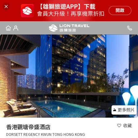
更多照片
收藏
香港觀塘帝盛酒店
DORSETT REGENCY KWUN TONG HONG KONG