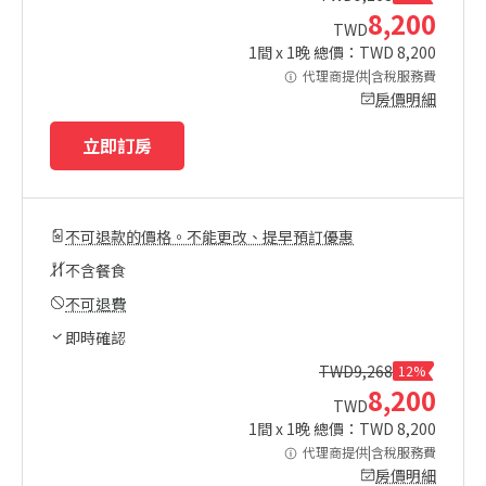
8,200
TWD
1
間 x
1
晚 總價：TWD
8,200
代理商提供|含稅服務費
房價明細
立即訂房
不可退款的價格。不能更改、提早預訂優惠
不含餐食
不可退費
即時確認
TWD
9,268
12%
8,200
TWD
1
間 x
1
晚 總價：TWD
8,200
代理商提供|含稅服務費
房價明細