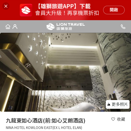
更多照片
收藏
九龍東如心酒店(前:如心艾朗酒店)
NINA HOTEL KOWLOON EAST(EX L HOTEL ELAN)