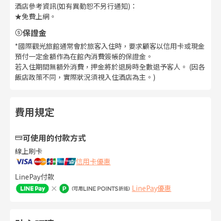
酒店參考資訊(如有異動恕不另行通知)：
★免費上網。
保證金
*國際觀光旅館通常會於旅客入住時，要求顧客以信用卡或現金
預付一定金額作為在館內消費簽帳的保證金。
若入住期間無額外消費，押金將於退房時全數退予客人。 (因各
飯店政策不同，實際狀況須視入住酒店為主。)
費用規定
可使用的付款方式
線上刷卡
信用卡優惠
LinePay付款
LinePay優惠