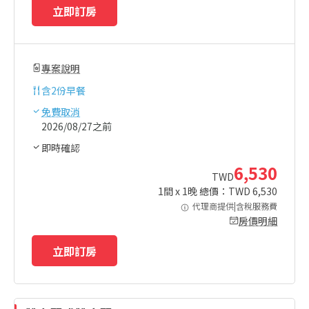
立即訂房
專案說明
含
2份早餐
免費取消
2026/08/27之前
即時確認
6,530
TWD
1
間 x
1
晚 總價：TWD
6,530
代理商提供|含稅服務費
房價明細
立即訂房