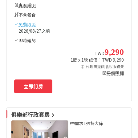
專案說明
不含餐食
免費取消
2026/08/27之前
即時確認
9,290
TWD
1
間 x
1
晚 總價：TWD
9,290
代理商提供|含稅服務費
房價明細
立即訂房
俱樂部行政套房
需求1張特大床