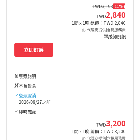
TWD
3,193
11%
2,840
TWD
1
間 x
1
晚 總價：TWD
2,840
代理商提供|含稅服務費
房價明細
立即訂房
專案說明
不含餐食
免費取消
2026/08/27之前
即時確認
3,200
TWD
1
間 x
1
晚 總價：TWD
3,200
代理商提供|含稅服務費