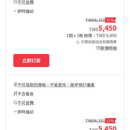
不可退費
即時確認
TWD
6,151
11%
5,450
TWD
1
間 x
1
晚 總價：TWD
5,450
代理商提供|含稅服務費
房價明細
立即訂房
不可退款的價格。不能更改、提早預訂優惠
不含餐食
不可退費
即時確認
TWD
6,151
11%
5,450
TWD