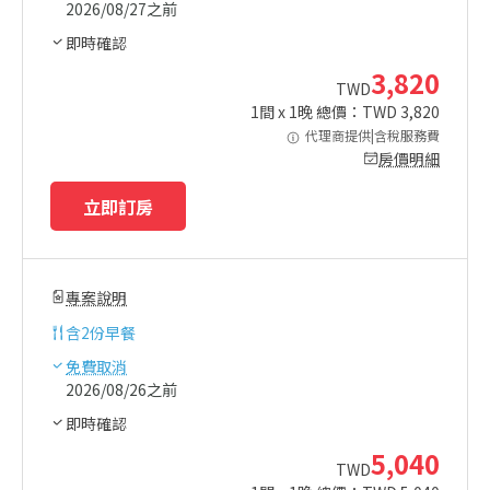
2026/08/27之前
即時確認
3,820
TWD
1
間 x
1
晚 總價：TWD
3,820
代理商提供|含稅服務費
房價明細
立即訂房
專案說明
含
2份早餐
免費取消
2026/08/26之前
即時確認
5,040
TWD