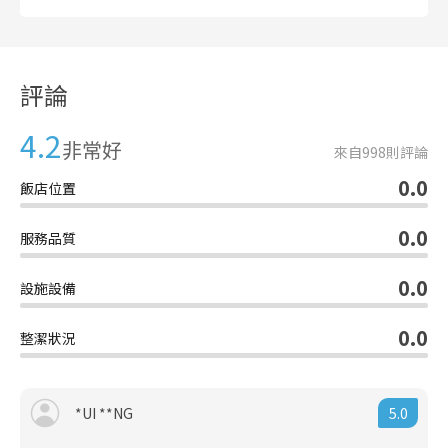
評論
4.2
非常好
來自
998
則評論
0.0
飯店位置
0.0
服務品質
0.0
設施設備
0.0
整潔狀況
5.0
*UI **NG