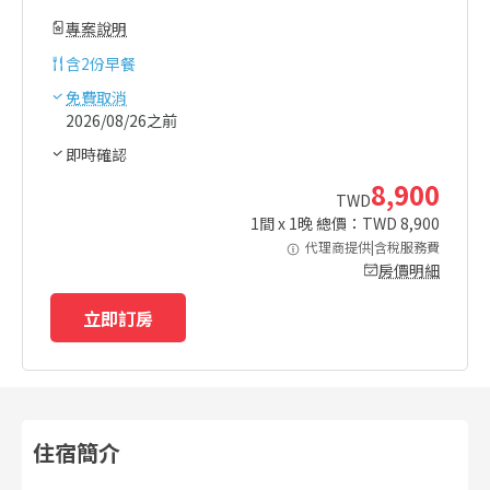
專案說明
含
2份早餐
免費取消
2026/08/26之前
即時確認
8,900
TWD
1
間 x
1
晚 總價：TWD
8,900
代理商提供|含稅服務費
房價明細
立即訂房
住宿簡介