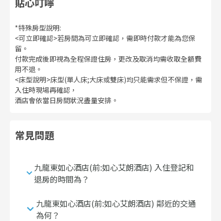
貼心叮嚀
*特殊房型說明:
<可立即確認>若房間為可立即確認，需即時付款才能為您保
留。
付款完成後即視為全程保證住房，更改及取消均需收取全額費
用不退。
<床型說明>床型(單人床;大床或雙床)均只能需求但不保證，需
入住時現場再確認，
酒店會依當日房間狀況盡量安排。
常見問題
九龍東如心酒店(前:如心艾朗酒店) 入住登記和
退房的時間為？
九龍東如心酒店(前:如心艾朗酒店) 鄰近的交通
為何？