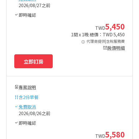
2026/08/27之前
即時確認
5,450
TWD
1
間 x
1
晚 總價：TWD
5,450
代理商提供|含稅服務費
房價明細
立即訂房
專案說明
含
2份早餐
免費取消
2026/08/26之前
即時確認
5,580
TWD