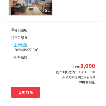
1
專案說明
不含餐食
免費取消
2026/08/27之前
即時確認
8,690
TWD
1
間 x
1
晚 總價：TWD
8,690
代理商提供|含稅服務費
房價明細
立即訂房