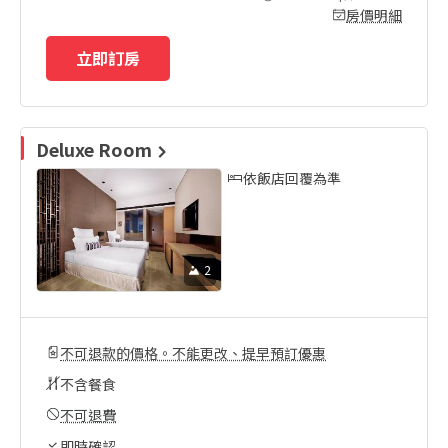
房價明細
立即訂房
Deluxe Room
依飯店回覆為準
2
不可退款的價格。不能更改、提早預訂優惠
不含餐食
不可退費
即時確認