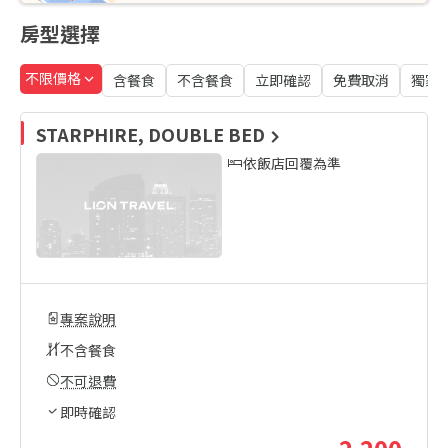
房型選擇
不限價格
含餐食
不含餐食
立即確認
免費取消
獨家
STARPHIRE, DOUBLE BED
依飯店回覆為準
專案說明
不含餐食
不可退費
即時確認