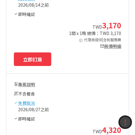
2026/08/14之前
即時確認
3,170
TWD
1
間 x
1
晚 總價：TWD
3,170
代理商提供|含稅服務費
房價明細
立即訂房
專案說明
不含餐食
免費取消
2026/08/27之前
即時確認
收藏
4,320
TWD