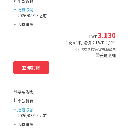
不含餐食
免費取消
2026/08/15之前
即時確認
3,130
TWD
1
間 x
1
晚 總價：TWD
3,130
代理商提供|含稅服務費
房價明細
立即訂房
專案說明
不含餐食
免費取消
2026/08/15之前
即時確認