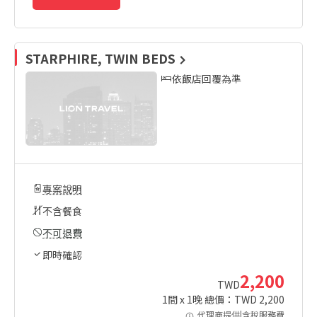
STARPHIRE, TWIN BEDS
依飯店回覆為準
專案說明
不含餐食
不可退費
即時確認
2,200
TWD
1
間 x
1
晚 總價：TWD
2,200
代理商提供|含稅服務費