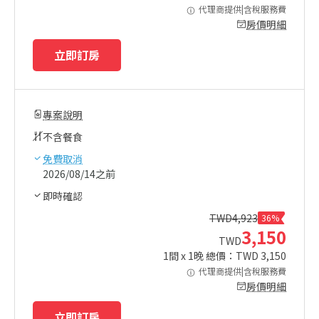
代理商提供|含稅服務費
房價明細
立即訂房
專案說明
不含餐食
免費取消
2026/08/14之前
即時確認
TWD
4,923
36%
3,150
TWD
1
間 x
1
晚 總價：TWD
3,150
代理商提供|含稅服務費
房價明細
立即訂房