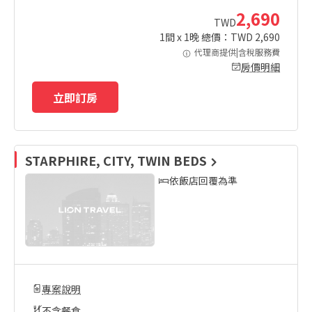
2,690
TWD
1
間 x
1
晚 總價：TWD
2,690
代理商提供|含稅服務費
房價明細
立即訂房
STARPHIRE, CITY, TWIN BEDS
依飯店回覆為準
專案說明
不含餐食