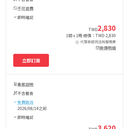
不可退費
即時確認
2,830
TWD
1
間 x
1
晚 總價：TWD
2,830
代理商提供|含稅服務費
房價明細
立即訂房
專案說明
不含餐食
免費取消
2026/08/14之前
即時確認
3,620