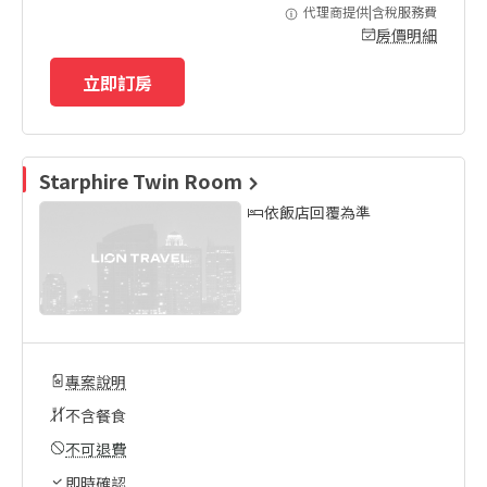
代理商提供|含稅服務費
房價明細
立即訂房
Starphire Twin Room
依飯店回覆為準
專案說明
不含餐食
不可退費
即時確認