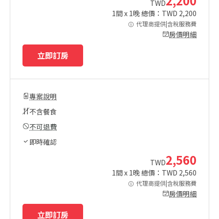
2,200
TWD
1
間 x
1
晚 總價：TWD
2,200
代理商提供|含稅服務費
房價明細
立即訂房
專案說明
不含餐食
不可退費
即時確認
2,560
TWD
1
間 x
1
晚 總價：TWD
2,560
代理商提供|含稅服務費
房價明細
立即訂房