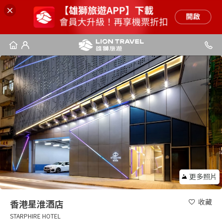
更多照片
收藏
香港星淮酒店
STARPHIRE HOTEL