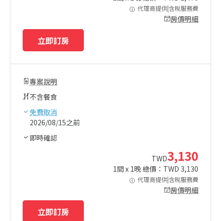
代理商提供|含稅服務費
房價明細
立即訂房
專案說明
不含餐食
免費取消
2026/08/15之前
即時確認
3,130
TWD
1
間 x
1
晚 總價：TWD
3,130
代理商提供|含稅服務費
房價明細
立即訂房