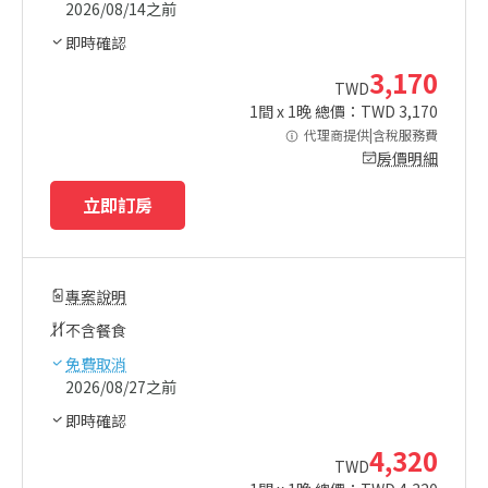
2026/08/14之前
即時確認
3,170
TWD
1
間 x
1
晚 總價：TWD
3,170
代理商提供|含稅服務費
房價明細
立即訂房
專案說明
不含餐食
免費取消
2026/08/27之前
即時確認
4,320
TWD