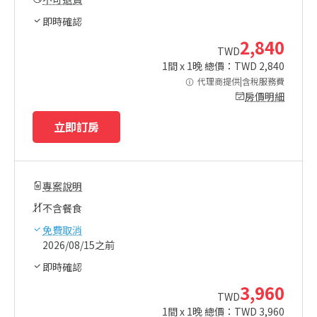
即時確認
2,840
TWD
1
間 x
1
晚 總價：TWD
2,840
代理商提供|含稅服務費
房價明細
立即訂房
專案說明
不含餐食
免費取消
2026/08/15之前
即時確認
3,960
TWD
1
間 x
1
晚 總價：TWD
3,960