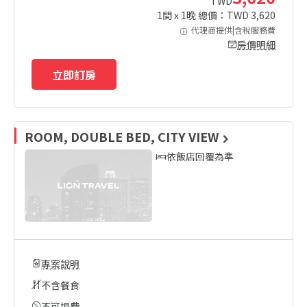
TWD
1
間 x
1
晚 總價：TWD
3,620
代理商提供|含稅服務費
房價明細
立即訂房
ROOM, DOUBLE BED, CITY VIEW
依飯店回覆為準
專案說明
不含餐食
不可退費