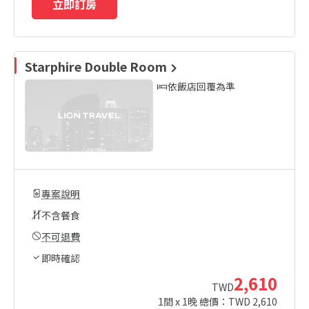
立即訂房
Starphire Double Room
依飯店回覆為準
專案說明
不含餐食
不可退費
即時確認
2,610
TWD
1
間 x
1
晚 總價：TWD
2,610