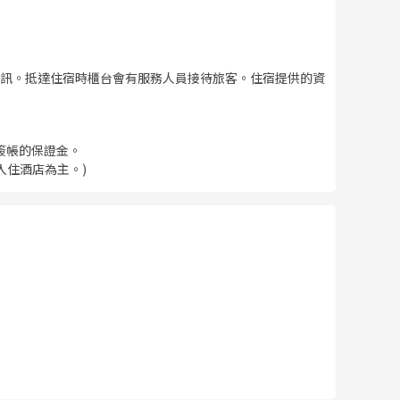
訊。抵達住宿時櫃台會有服務人員接待旅客。住宿提供的資
簽帳的保證金。
入住酒店為主。)