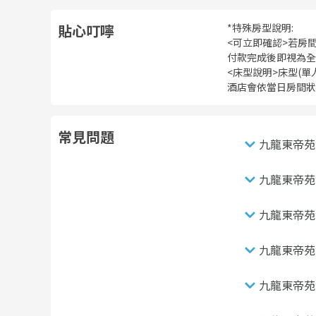
貼心叮嚀
*特殊房型說明:
<可立即確認>若房
付款完成後即視為全
<床型說明>床型(
酒店會依當日房間狀
常見問題
九龍東帝苑
九龍東帝苑
九龍東帝苑
九龍東帝苑
九龍東帝苑