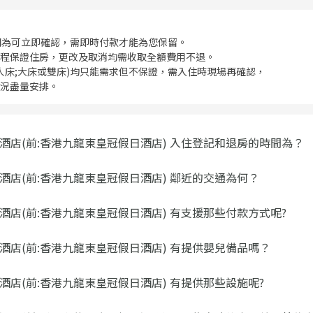
間為可立即確認，需即時付款才能為您保留。
程保證住房，更改及取消均需收取全額費用不退。
單人床;大床或雙床)均只能需求但不保證，需入住時現場再確認，
況盡量安排。
酒店(前:香港九龍東皇冠假日酒店) 入住登記和退房的時間為？
酒店(前:香港九龍東皇冠假日酒店) 鄰近的交通為何？
酒店(前:香港九龍東皇冠假日酒店) 有支援那些付款方式呢?
酒店(前:香港九龍東皇冠假日酒店) 有提供嬰兒備品嗎？
酒店(前:香港九龍東皇冠假日酒店) 有提供那些設施呢?