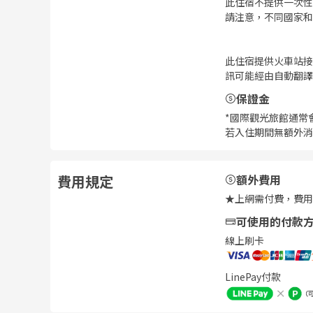
此住宿不提供一次性
請注意，不同國家和
此住宿提供火車站接
訊可能經由自動翻譯
保證金
*國際觀光旅館通常
若入住期間無額外消
費用規定
額外費用
★上網需付費，費用約
可使用的付款
線上刷卡
LinePay付款