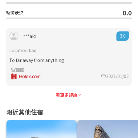
0.0
整潔狀況
3.0
***ald
Location bad
To far away from anything
團體
2021/01/02
看更多評論
附近其他住宿