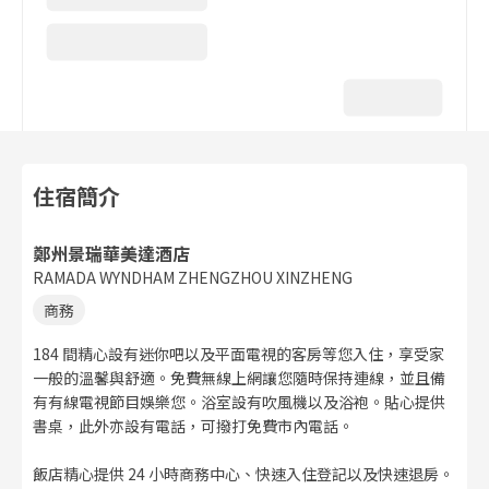
住宿簡介
鄭州景瑞華美達酒店
RAMADA WYNDHAM ZHENGZHOU XINZHENG
商務
184 間精心設有迷你吧以及平面電視的客房等您入住，享受家
一般的溫馨與舒適。免費無線上網讓您隨時保持連線，並且備
有有線電視節目娛樂您。浴室設有吹風機以及浴袍。貼心提供
書桌，此外亦設有電話，可撥打免費市內電話。
飯店精心提供 24 小時商務中心、快速入住登記以及快速退房。