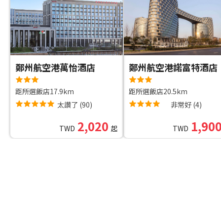
鄭州航空港萬怡酒店
鄭州航空港諾富特酒店
距所選飯店17.9km
距所選飯店20.5km
太讚了
(
90
)
非常好
(
4
)
2,020
1,90
TWD
起
TWD