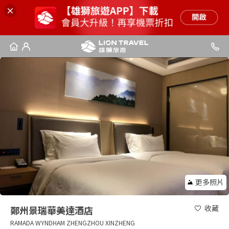
更多照片
收藏
鄭州景瑞華美達酒店
RAMADA WYNDHAM ZHENGZHOU XINZHENG