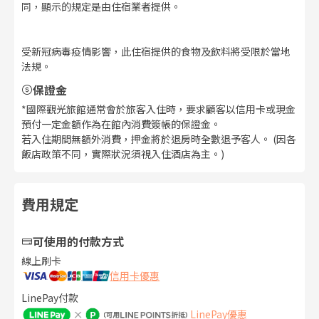
同，顯示的規定是由住宿業者提供。
受新冠病毒疫情影響，此住宿提供的食物及飲料將受限於當地
法規。
保證金
*國際觀光旅館通常會於旅客入住時，要求顧客以信用卡或現金
預付一定金額作為在館內消費簽帳的保證金。
若入住期間無額外消費，押金將於退房時全數退予客人。 (因各
飯店政策不同，實際狀況須視入住酒店為主。)
費用規定
可使用的付款方式
線上刷卡
信用卡優惠
LinePay付款
LinePay優惠