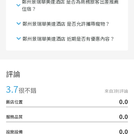
鄭州景瑞華美達酒店 是否為商務旅客出差推薦
住宿？
鄭州景瑞華美達酒店 是否允許攜帶寵物？
鄭州景瑞華美達酒店 近期是否有優惠內容？
評論
3.7
很不錯
來自
3
則評論
0.0
飯店位置
0.0
服務品質
0.0
設施設備