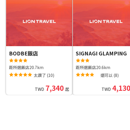
BODBE飯店
SIGNAGI GLAMPING
距所選飯店20.7km
距所選飯店20.6km
太讚了
(
10
)
還可以
(
8
)
7,340
4,13
TWD
起
TWD