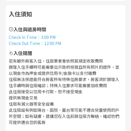
入住須知
入住與退房時間
Check In Time
：
3:00 PM
Check Out Time
：
12:00 PM
入住提醒
若有額外房客入住，住宿業者會依照其規定收取費用
辦理入住手續時可能需要出示政府核發且附有照片的證件，並
以現金作為押金或提供信用卡/金融卡以支付雜費
住宿無法保證能符合房客所有特殊住房要求，房客須於辦理入
住手續時與住宿確認；特殊入住要求可能需要加收費用
此住宿接受以信用卡付款，恕不接受現金
提供無現金交易
住宿有滅火器等安全設備
此住宿設有例如陽台、庭院、露台等可能不適合兒童使用的戶
外空間；如有疑慮，建議您在入住前與住宿方聯絡，確認他們
可提供適合您的客房