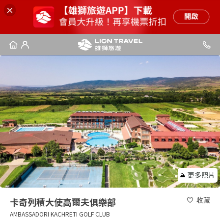
更多照片
收藏
卡奇列積大使高爾夫俱樂部
AMBASSADORI KACHRETI GOLF CLUB