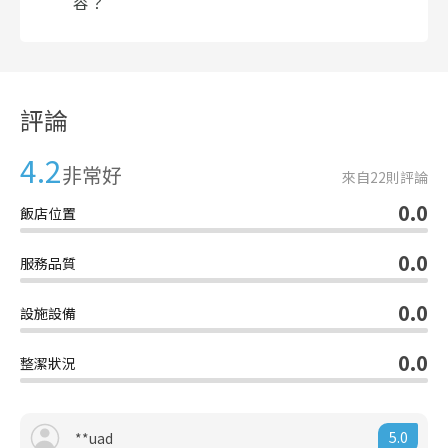
容？
評論
4.2
非常好
來自
22
則評論
0.0
飯店位置
0.0
服務品質
0.0
設施設備
0.0
整潔狀況
5.0
**uad