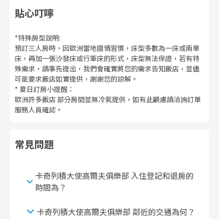
貼心叮嚀
*特殊房型說明:
預訂三人房時，因歐洲當地國情習慣，床型多數為一床或兩單
床，再加一張沙發床或行軍床的形式，床型無法保證，若有特
殊需求，請事先提出，我們會確實將您的需求告知飯店，並儘
可能要求飯店如實提供，謝謝您的諒解。
* 夏日訂房小提醒：
歐洲許多飯店 部分房間並無冷氣提供，如有此顧慮請洽詢訂單
服務人員確認。
常見問題
卡奇列積大使高爾夫俱樂部 入住登記和退房的
時間為？
卡奇列積大使高爾夫俱樂部 鄰近的交通為何？