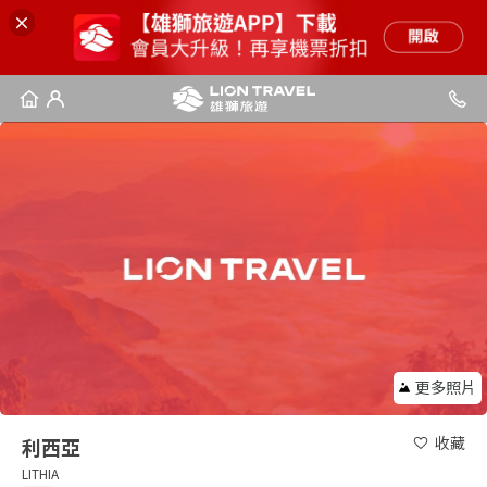
更多照片
收藏
利西亞
LITHIA