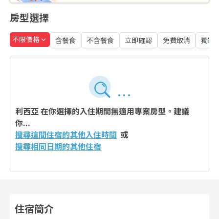
房型選擇
不限價格
含餐食
不含餐食
立即確認
免費取消
獨家
利西亞
在你選擇的入住期間無適用專案房型。建議
你...
搜尋這間住宿的其他入住時間
或
搜尋相同日期的其他住宿
住宿簡介