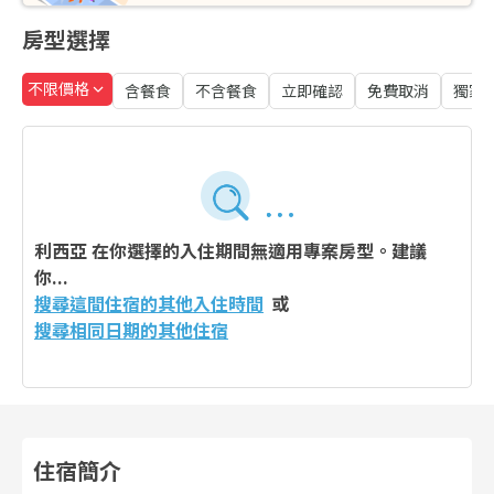
房型選擇
不限價格
含餐食
不含餐食
立即確認
免費取消
獨家
利西亞
在你選擇的入住期間無適用專案房型。建議
你...
搜尋這間住宿的其他入住時間
或
搜尋相同日期的其他住宿
住宿簡介