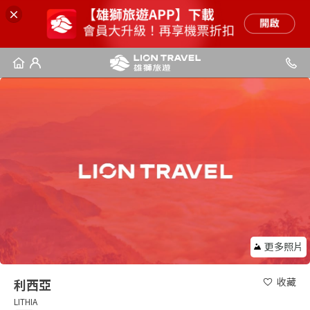
更多照片
收藏
利西亞
LITHIA