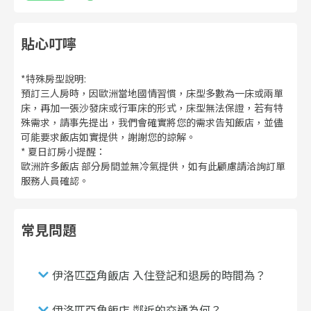
貼心叮嚀
*特殊房型說明:
預訂三人房時，因歐洲當地國情習慣，床型多數為一床或兩單
床，再加一張沙發床或行軍床的形式，床型無法保證，若有特
殊需求，請事先提出，我們會確實將您的需求告知飯店，並儘
可能要求飯店如實提供，謝謝您的諒解。
* 夏日訂房小提醒：
歐洲許多飯店 部分房間並無冷氣提供，如有此顧慮請洽詢訂單
服務人員確認。
常見問題
伊洛匹亞角飯店 入住登記和退房的時間為？
伊洛匹亞角飯店 鄰近的交通為何？