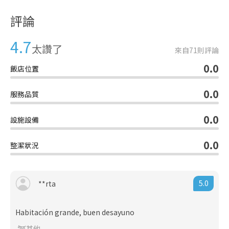
評論
4.7
太讚了
來自
71
則評論
0.0
飯店位置
0.0
服務品質
0.0
設施設備
0.0
整潔狀況
5.0
**rta
Habitación grande, buen desayuno
其他