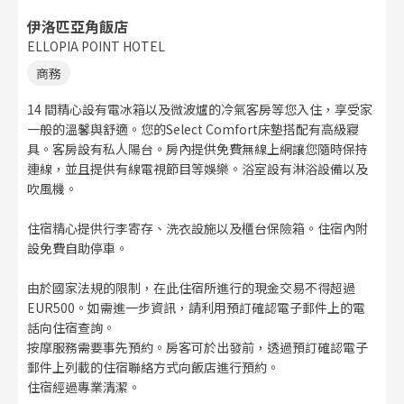
伊洛匹亞角飯店
ELLOPIA POINT HOTEL
商務
14 間精心設有電冰箱以及微波爐的冷氣客房等您入住，享受家
一般的溫馨與舒適。您的Select Comfort床墊搭配有高級寢
具。客房設有私人陽台。房內提供免費無線上網讓您隨時保持
連線，並且提供有線電視節目等娛樂。浴室設有淋浴設備以及
吹風機。
住宿精心提供行李寄存、洗衣設施以及櫃台保險箱。住宿內附
設免費自助停車。
由於國家法規的限制，在此住宿所進行的現金交易不得超過
EUR500。如需進一步資訊，請利用預訂確認電子郵件上的電
話向住宿查詢。
按摩服務需要事先預約。房客可於出發前，透過預訂確認電子
郵件上列載的住宿聯絡方式向飯店進行預約。
住宿經過專業清潔。