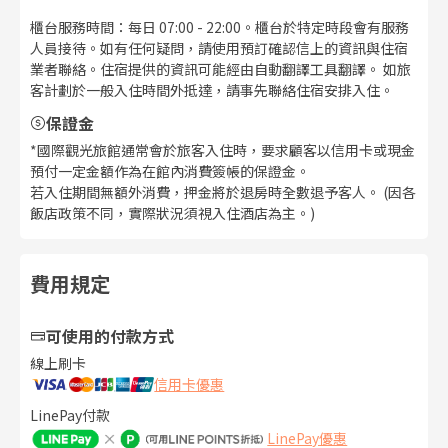
櫃台服務時間：每日 07:00 - 22:00。櫃台於特定時段會有服務
人員接待。如有任何疑問，請使用預訂確認信上的資訊與住宿
業者聯絡。住宿提供的資訊可能經由自動翻譯工具翻譯。 如旅
客計劃於一般入住時間外抵達，請事先聯絡住宿安排入住。
保證金
*國際觀光旅館通常會於旅客入住時，要求顧客以信用卡或現金
預付一定金額作為在館內消費簽帳的保證金。
若入住期間無額外消費，押金將於退房時全數退予客人。 (因各
飯店政策不同，實際狀況須視入住酒店為主。)
費用規定
可使用的付款方式
線上刷卡
信用卡優惠
LinePay付款
LinePay優惠