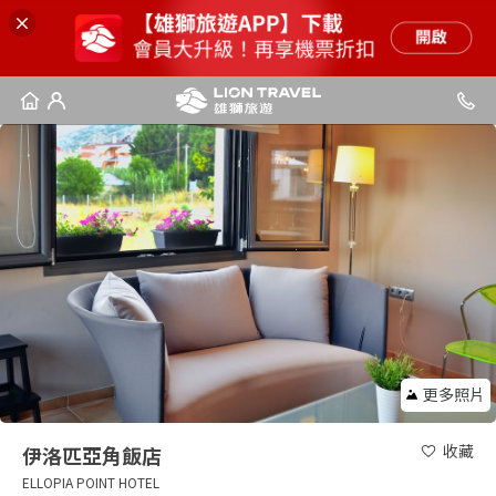
更多照片
收藏
伊洛匹亞角飯店
ELLOPIA POINT HOTEL