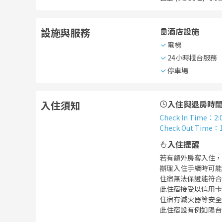
設施與服務
酒店設施
電梯
24小時櫃台服務
停車場
入住須知
入住與退房時
Check In Time
：
2:
Check Out Time
：
入住提醒
若有額外房客入住，
辦理入住手續時可能
住宿無法保證能符合
此住宿接受以信用卡
住宿有滅火器等安全
此住宿設有例如陽台