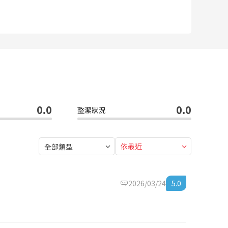
0.0
0.0
整潔狀況
依最近
全部類型
2026/03/24
5.0