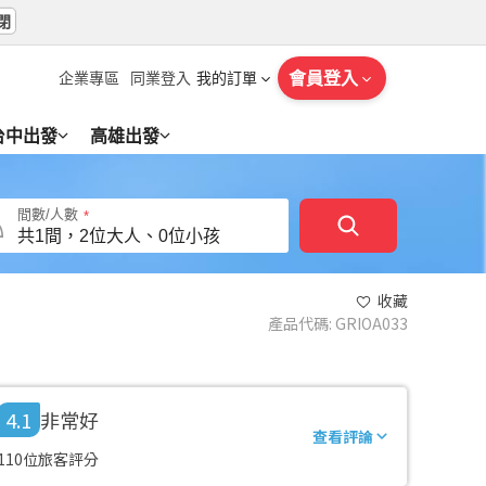
閉
會員登入
企業專區
同業登入
我的訂單
台中出發
高雄出發
間數/人數
收藏
產品代碼
:
GRIOA033
4.1
非常好
查看評論
110位旅客評分