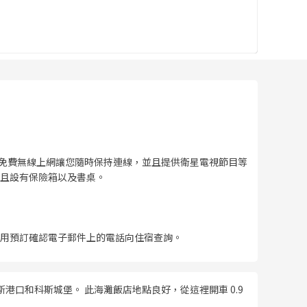
供免費無線上網讓您隨時保持連線，並且提供衛星電視節目等
且設有保險箱以及書桌。
利用預訂確認電子郵件上的電話向住宿查詢。
港口和科斯城堡。 此海灘飯店地點良好，從這裡開車 0.9