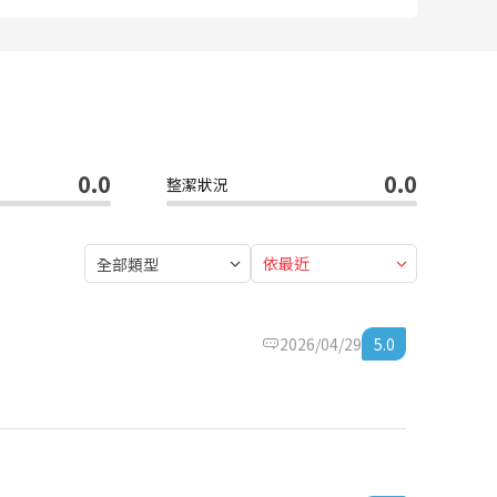
0.0
0.0
整潔狀況
依最近
全部類型
2026/04/29
5.0