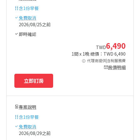
含
1份早餐
免費取消
2026/08/25之前
即時確認
6,490
TWD
1
間 x
1
晚 總價：TWD
6,490
代理商提供|含稅服務費
房價明細
立即訂房
專案說明
含
1份早餐
免費取消
2026/08/29之前