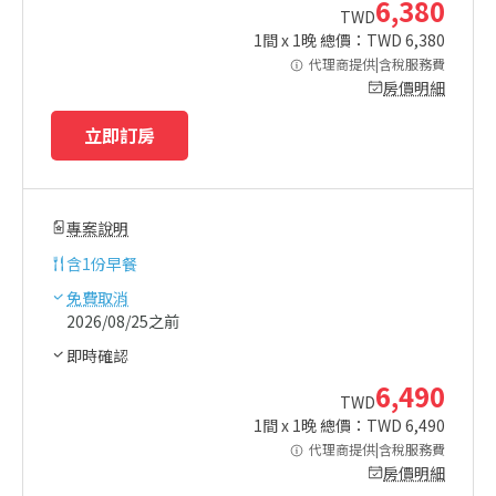
6,380
TWD
1
間 x
1
晚 總價：TWD
6,380
代理商提供|含稅服務費
房價明細
立即訂房
專案說明
含
1份早餐
免費取消
2026/08/25之前
即時確認
6,490
TWD
1
間 x
1
晚 總價：TWD
6,490
代理商提供|含稅服務費
房價明細