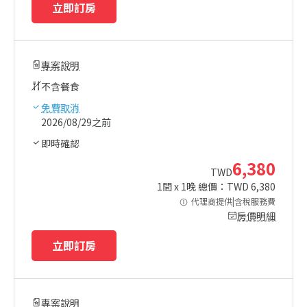
立即訂房
專案說明
不含餐食
免費取消
2026/08/29之前
即時確認
6,380
TWD
1
間 x
1
晚 總價：TWD
6,380
代理商提供|含稅服務費
房價明細
立即訂房
專案說明