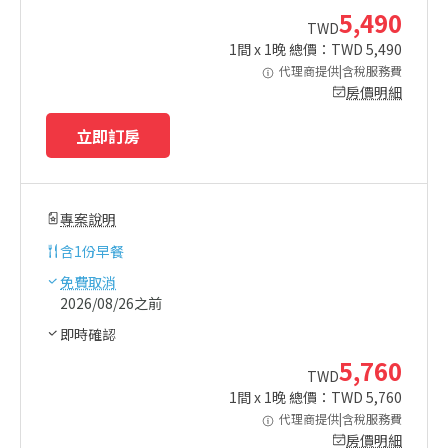
5,490
TWD
1
間 x
1
晚 總價：TWD
5,490
代理商提供|含稅服務費
房價明細
立即訂房
專案說明
含
1份早餐
免費取消
2026/08/26之前
即時確認
5,760
TWD
1
間 x
1
晚 總價：TWD
5,760
代理商提供|含稅服務費
房價明細