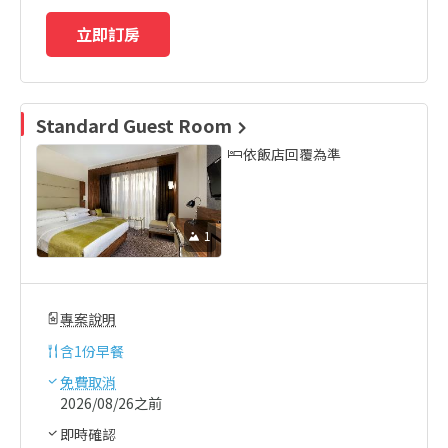
立即訂房
Standard Guest Room
依飯店回覆為準
1
專案說明
含
1份早餐
免費取消
2026/08/26之前
即時確認