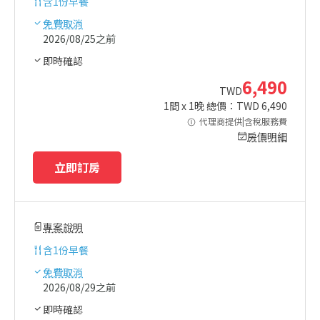
含
1份早餐
免費取消
2026/08/25之前
即時確認
6,490
TWD
1
間 x
1
晚 總價：TWD
6,490
代理商提供|含稅服務費
房價明細
立即訂房
專案說明
含
1份早餐
免費取消
2026/08/29之前
即時確認