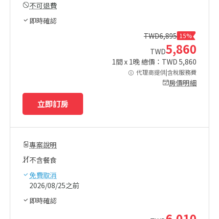
不可退費
即時確認
TWD
6,895
15%
5,860
TWD
1
間 x
1
晚 總價：TWD
5,860
代理商提供|含稅服務費
房價明細
立即訂房
專案說明
不含餐食
免費取消
2026/08/25之前
即時確認
6,010