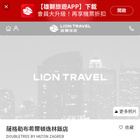
更多照片
收藏
薩格勒布希爾頓逸林飯店
DOUBLETREE BY HILTON ZAGREB