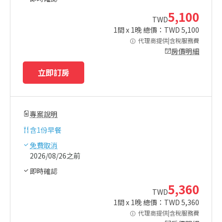
5,100
TWD
1
間 x
1
晚 總價：TWD
5,100
代理商提供|含稅服務費
房價明細
立即訂房
專案說明
含
1份早餐
免費取消
2026/08/26之前
即時確認
5,360
TWD
1
間 x
1
晚 總價：TWD
5,360
代理商提供|含稅服務費