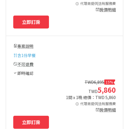
代理商提供|含稅服務費
房價明細
立即訂房
專案說明
含
1份早餐
不可退費
即時確認
TWD
6,895
15%
5,860
TWD
1
間 x
1
晚 總價：TWD
5,860
代理商提供|含稅服務費
房價明細
立即訂房