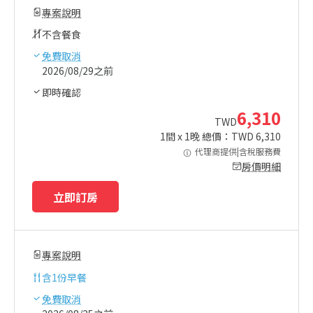
專案說明
不含餐食
免費取消
2026/08/29之前
即時確認
6,310
TWD
1
間 x
1
晚 總價：TWD
6,310
代理商提供|含稅服務費
房價明細
立即訂房
專案說明
含
1份早餐
免費取消