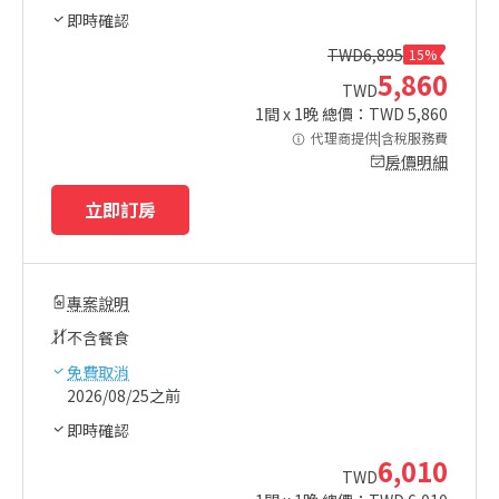
即時確認
TWD
6,895
15%
5,860
TWD
1
間 x
1
晚 總價：TWD
5,860
代理商提供|含稅服務費
房價明細
立即訂房
專案說明
不含餐食
免費取消
2026/08/25之前
即時確認
6,010
TWD