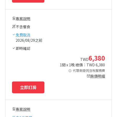
專案說明
不含餐食
免費取消
2026/08/29之前
即時確認
6,380
TWD
1
間 x
1
晚 總價：TWD
6,380
代理商提供|含稅服務費
房價明細
立即訂房
專案說明