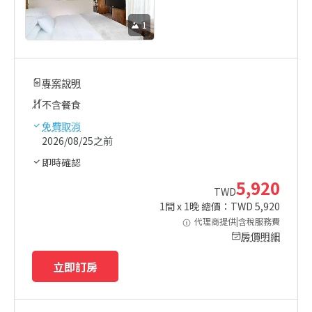
1
專案說明
不含餐食
免費取消
2026/08/25之前
即時確認
5,920
TWD
1
間 x
1
晚 總價：TWD
5,920
代理商提供|含稅服務費
房價明細
立即訂房