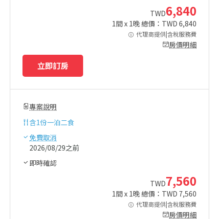
6,840
TWD
1
間 x
1
晚 總價：TWD
6,840
代理商提供|含稅服務費
房價明細
立即訂房
專案說明
含
1份一泊二食
免費取消
2026/08/29之前
即時確認
7,560
TWD
1
間 x
1
晚 總價：TWD
7,560
代理商提供|含稅服務費
房價明細