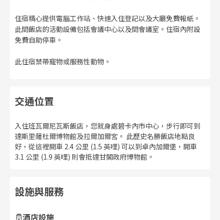
住宿精心提供電腦工作站、快速入住登記以及大廳免費報紙。
此間飯店的活動設備包括會議中心以及間會議室。住宿內附設
免費自助停車。
此住宿禁帶寵物或服務性動物。
交通位置
入住班瓦爾尼瓦斯飯店，您就身處碧卡內市中心，步行即可到
達斯里薩杜爾博物館及拉爾加爾宮。 此歷史名勝飯店地點良
好，從這裡開車 2.4 公里 (1.5 英哩) 可以到卓內加爾堡，開車
3.1 公里 (1.9 英哩) 則會抵達甘閣政府博物館。
設施與服務
酒店設施