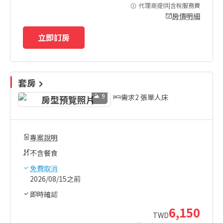
代理商提供|含稅服務費
房價明細
立即訂房
套房
9
需求2 張單人床
專案說明
不含餐食
免費取消
2026/08/15之前
即時確認
6,150
TWD