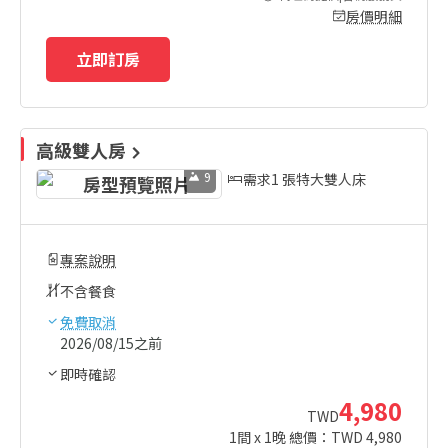
房價明細
立即訂房
高級雙人房
9
需求1 張特大雙人床
專案說明
不含餐食
免費取消
2026/08/15之前
即時確認
4,980
TWD
1
間 x
1
晚 總價：TWD
4,980