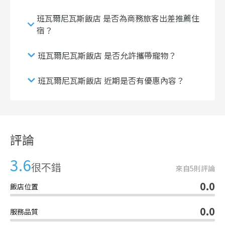
班瓦爾尼瓦斯飯店 是否為商務旅客出差推薦住
宿？
班瓦爾尼瓦斯飯店 是否允許攜帶寵物？
班瓦爾尼瓦斯飯店 近期是否有優惠內容？
評論
3.6
很不錯
來自
5
則評論
0.0
飯店位置
0.0
服務品質