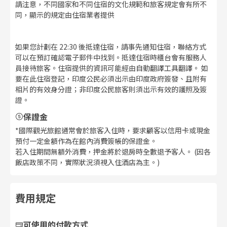
請注意，不同國家和不同住宿的文化規範和旅客規定會有所不
同，顯示的規定由住宿業者提供
如果您計劃在 22:30 後抵達住宿，請事先通知住宿，聯絡方式
可以在預訂確認電子郵件中找到。抵達住宿時櫃台會有服務人
員接待旅客。住宿提供的資訊可能經由自動翻譯工具翻譯。 如
要在此住宿登記，印度公民必須出示由印度政府簽發、且附有
相片的有效身分證；非印度公民旅客則須出示有效的護照及簽
證。
保證金
*國際觀光旅館通常會於旅客入住時，要求顧客以信用卡或現金
預付一定金額作為在館內消費簽帳的保證金。
若入住期間無額外消費，押金將於退房時全數退予客人。 (因各
飯店政策不同，實際狀況須視入住酒店為主。)
費用規定
可使用的付款方式