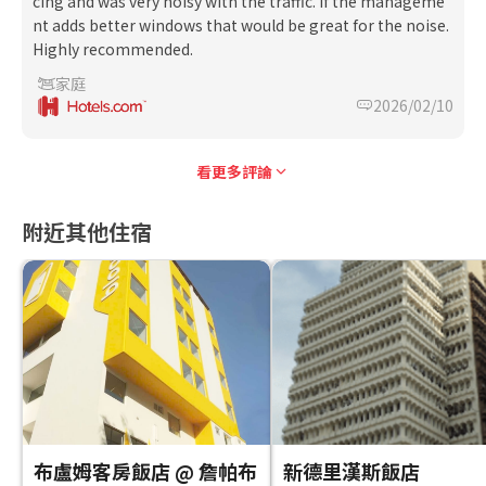
cing and was very noisy with the traffic. If the manageme
nt adds better windows that would be great for the noise.
Highly recommended.
家庭
2026/02/10
看更多評論
附近其他住宿
布盧姆客房飯店 @ 詹帕布
新德里漢斯飯店