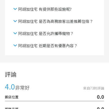
阿胡加住宅 有提供那些設施呢?
阿胡加住宅 是否為商務旅客出差推薦住宿？
阿胡加住宅 是否允許攜帶寵物？
阿胡加住宅 近期是否有優惠內容？
評論
4.0
非常好
來自
73
則評論
0.0
飯店位置
0.0
服務品質