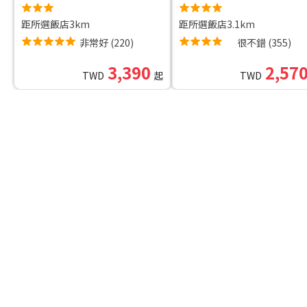
距所選飯店3km
距所選飯店3.1km
非常好
(
220
)
很不錯
(
355
)
3,390
2,57
TWD
起
TWD