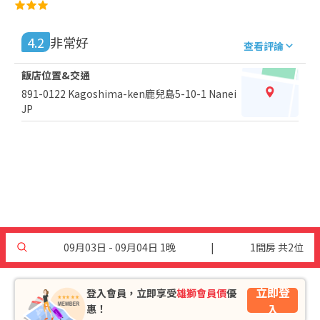
4.2
非常好
查看評論
飯店位置&交通
891-0122 Kagoshima-ken鹿兒島5-10-1 Nanei
JP
09月03日 - 09月04日 1晚
|
1間房 共2位
立即登
登入會員，立即享受
雄獅會員價
優
入
惠！