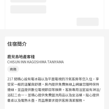
住宿簡介
鹿兒島地產客棧
CHISUN INN KAGOSHIMA TANIYAMA
商務
217 間精心設有電冰箱以及平面電視的冷氣客房等您入住，享
受家一般的溫馨與舒適。房內提供免費無線上網讓您隨時保持
連線，並且提供數位電視節目等娛樂。客房專用浴室設有淋浴/
浴缸二合一，並精心提供免費盥洗用品以及坐浴桶。貼心提供
書桌以及電熱水壺，而且應要求提供客房清潔服務。