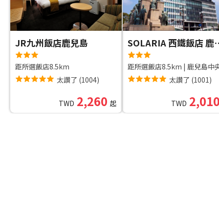
JR九州飯店鹿兒島
SOLARIA 
距所選飯店8.5km
距所選飯店8.5km
|
鹿兒島中央車站綜合觀光資訊
太讚了
(
1004
)
太讚了
(
1001
)
2,260
2,01
TWD
起
TWD