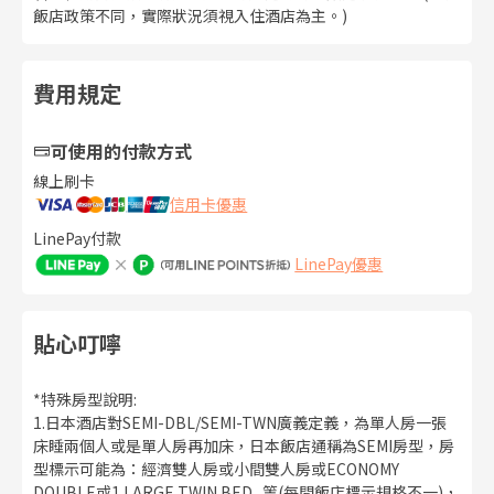
飯店政策不同，實際狀況須視入住酒店為主。)
費用規定
可使用的付款方式
線上刷卡
信用卡優惠
LinePay付款
LinePay優惠
貼心叮嚀
*特殊房型說明:
1.日本酒店對SEMI-DBL/SEMI-TWN廣義定義，為單人房一張
床睡兩個人或是單人房再加床，日本飯店通稱為SEMI房型，房
型標示可能為：經濟雙人房或小間雙人房或ECONOMY
DOUBLE或1 LARGE TWIN BED...等(每間飯店標示規格不一)，