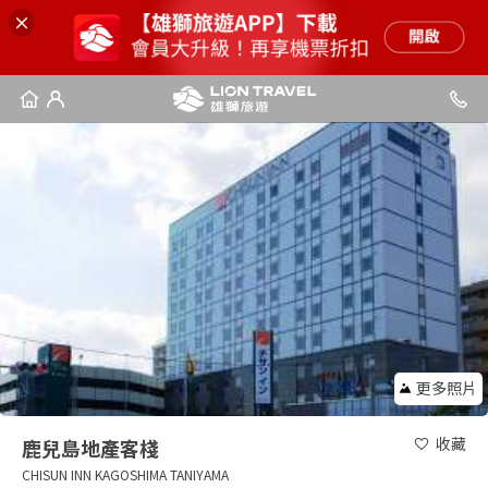
更多照片
收藏
鹿兒島地產客棧
CHISUN INN KAGOSHIMA TANIYAMA