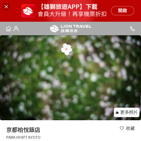
更多照片
收藏
京都柏悅飯店
PARK HYATT KYOTO