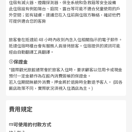
住宿有滅火器、煙霧探測器、保全系統和急救箱等安全設備
此住宿設有例如陽台、庭院、露台等可能不適合兒童使用的戶
外空間；如有疑慮，建議您在入住前與住宿方聯絡，確認他們
可提供適合您的客房
旅客會在抵達前 48 小時內收到內含入住相關指示的電子郵件。
抵達住宿時櫃台會有服務人員接待旅客。住宿提供的資訊可能
經由自動翻譯工具翻譯。
保證金
*國際觀光旅館通常會於旅客入住時，要求顧客以信用卡或現金
預付一定金額作為在館內消費簽帳的保證金。
若入住期間無額外消費，押金將於退房時全數退予客人。 (因各
飯店政策不同，實際狀況須視入住酒店為主。)
費用規定
可使用的付款方式