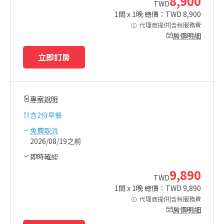
8,900
TWD
1
間 x
1
晚 總價：TWD
8,900
代理商提供|含稅服務費
房價明細
立即訂房
專案說明
含
2份早餐
免費取消
2026/08/19之前
即時確認
9,890
TWD
1
間 x
1
晚 總價：TWD
9,890
代理商提供|含稅服務費
房價明細