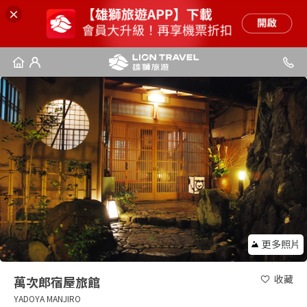
更多照片
收藏
萬次郎宿屋旅館
YADOYA MANJIRO