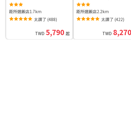
距所選飯店1.7km
距所選飯店2.2km
太讚了
(
488
)
太讚了
(
422
)
5,790
8,27
TWD
起
TWD