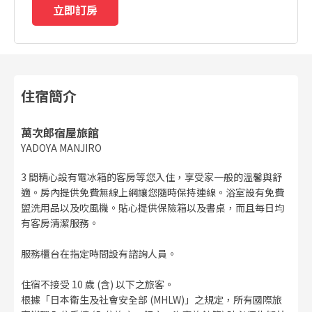
立即訂房
住宿簡介
萬次郎宿屋旅館
YADOYA MANJIRO
3 間精心設有電冰箱的客房等您入住，享受家一般的溫馨與舒
適。房內提供免費無線上網讓您隨時保持連線。浴室設有免費
盥洗用品以及吹風機。貼心提供保險箱以及書桌，而且每日均
有客房清潔服務。
服務櫃台在指定時間設有諮詢人員。
住宿不接受 10 歲 (含) 以下之旅客。
根據「日本衛生及社會安全部 (MHLW)」之規定，所有國際旅