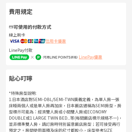
費用規定
可使用的付款方式
線上刷卡
信用卡優惠
LinePay付款
LinePay優惠
貼心叮嚀
*特殊房型說明:
1.日本酒店對SEMI-DBL/SEMI-TWN廣義定義，為單人房一張
床睡兩個人或是單人房再加床，日本飯店通稱為SEMI房型，房
型標示可能為：經濟雙人房或小間雙人房或ECONOMY
DOUBLE或1 LARGE TWIN BED...等(每間飯店標示規格不一)，
並非標準雙人房，請訂房時特別留意飯店房型；若可接受再行
預定之。房間使用面積及床的尺寸都較小，床型參考SIZE