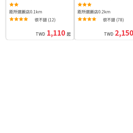
距所選飯店0.1km
距所選飯店0.2km
很不錯
(
12
)
很不錯
(
78
)
1,110
2,15
TWD
起
TWD