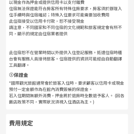
以現金作為押金或提供信用卡以支付雜費
住宿無法保證能符合房客所有特殊住房要求，房客須於辦理入
住手續時與住宿確認；特殊入住要求可能需要加收費用
此住宿接受以信用卡付款，恕不接受現金
請注意，不同國家和不同住宿的文化規範和旅客規定會有所不
同，顯示的規定由住宿業者提供
此住宿恕不在營業時間以外提供入住登記服務。抵達住宿時櫃
台會有服務人員接待旅客。住宿提供的資訊可能經由自動翻譯
工具翻譯。
保證金
*國際觀光旅館通常會於旅客入住時，要求顧客以信用卡或現金
預付一定金額作為在館內消費簽帳的保證金。
若入住期間無額外消費，押金將於退房時全數退予客人。 (因各
飯店政策不同，實際狀況須視入住酒店為主。)
費用規定