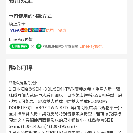
費用規定
可使用的付款方式
線上刷卡
信用卡優惠
LinePay付款
LinePay優惠
貼心叮嚀
*特殊房型說明:
1.日本酒店對SEMI-DBL/SEMI-TWN廣義定義，為單人房一張
床睡兩個人或是單人房再加床，日本飯店通稱為SEMI房型，房
型標示可能為：經濟雙人房或小間雙人房或ECONOMY
DOUBLE或1 LARGE TWIN BED...等(每間飯店標示規格不一)，
並非標準雙人房，請訂房時特別留意飯店房型；若可接受再行
預定之。房間使用面積及床的尺寸都較小，床型參考SIZE
Semi: (110~140cm)*(180-195 cm)。
2.日本酒店對三人房(TRIPLE)廣義定義，為雙人房再加床，加