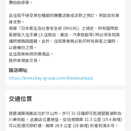
費自助停車。
此住宿不接受某些種類的團體活動或派對之預訂，例如告別單
身派對。
根據「日本衛生及社會安全部 (MHLW)」之規定，所有國際旅
客辦理入住手續 (入住旅店、飯店、汽車旅館等) 時必須告知其
護照號碼與國籍。此外，住宿業者務必影印所有房客之護照，
以做備份之用。
此住宿無執照供應酒品。
提供無現金交易。
飯店網址
https://breezbay-group.com/biwakoplaza/
交通位置
琵琶湖廣場飯店位於守山市，步行 15 分鐘即可抵達琵琶湖和佐
川美術館。 此飯店位置絕佳，從這裡開車 31.3 公里 (19.4 英哩)
可以抵達河原町通，開車 28.9 公里 (18 英哩) 則會到清水寺。