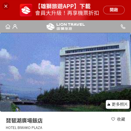
更多照片
收藏
琵琶湖廣場飯店
HOTEL BIWAKO PLAZA