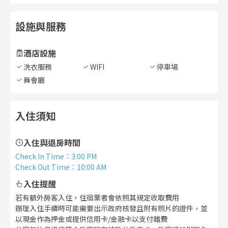
設施與服務
酒店設施
洗衣服務
WIFI
停車場
舞會廳
入住須知
入住與退房時間
Check In Time
：
3:00 PM
Check Out Time
：
10:00 AM
入住提醒
若有額外房客入住，住宿業者會依照其規定收取費用
辦理入住手續時可能需要出示政府核發且附有照片的證件，並
以現金作為押金或提供信用卡/金融卡以支付雜費