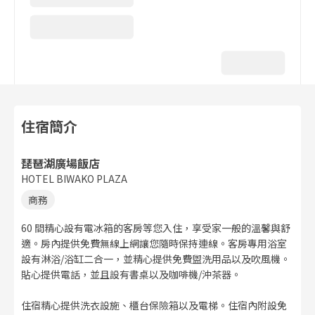
住宿簡介
琵琶湖廣場飯店
HOTEL BIWAKO PLAZA
商務
60 間精心設有電冰箱的客房等您入住，享受家一般的溫馨與舒
適。房內提供免費無線上網讓您隨時保持連線。客房專用浴室
設有淋浴/浴缸二合一，並精心提供免費盥洗用品以及吹風機。
貼心提供電話，並且設有書桌以及咖啡機/沖茶器。
住宿精心提供洗衣設施、櫃台保險箱以及電梯。住宿內附設免