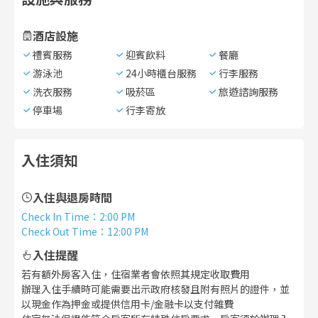
酒店設施
禮賓服務
迎賓飲料
餐廳
游泳池
24小時櫃台服務
行李服務
洗衣服務
吸菸區
旅遊諮詢服務
停車場
行李寄放
入住須知
入住與退房時間
Check In Time
：
2:00 PM
Check Out Time
：
12:00 PM
入住提醒
若有額外房客入住，住宿業者會依照其規定收取費用
辦理入住手續時可能需要出示政府核發且附有照片的證件，並
以現金作為押金或提供信用卡/金融卡以支付雜費