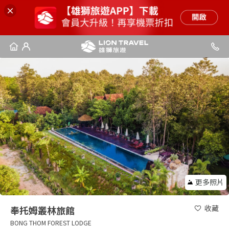
更多照片
收藏
奉托姆叢林旅館
BONG THOM FOREST LODGE