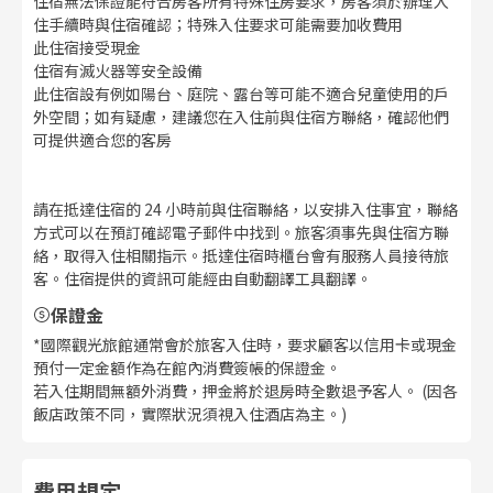
住宿無法保證能符合房客所有特殊住房要求，房客須於辦理入
住手續時與住宿確認；特殊入住要求可能需要加收費用
此住宿接受現金
住宿有滅火器等安全設備
此住宿設有例如陽台、庭院、露台等可能不適合兒童使用的戶
外空間；如有疑慮，建議您在入住前與住宿方聯絡，確認他們
可提供適合您的客房
請在抵達住宿的 24 小時前與住宿聯絡，以安排入住事宜，聯絡
方式可以在預訂確認電子郵件中找到。旅客須事先與住宿方聯
絡，取得入住相關指示。抵達住宿時櫃台會有服務人員接待旅
客。住宿提供的資訊可能經由自動翻譯工具翻譯。
保證金
*國際觀光旅館通常會於旅客入住時，要求顧客以信用卡或現金
預付一定金額作為在館內消費簽帳的保證金。
若入住期間無額外消費，押金將於退房時全數退予客人。 (因各
飯店政策不同，實際狀況須視入住酒店為主。)
費用規定