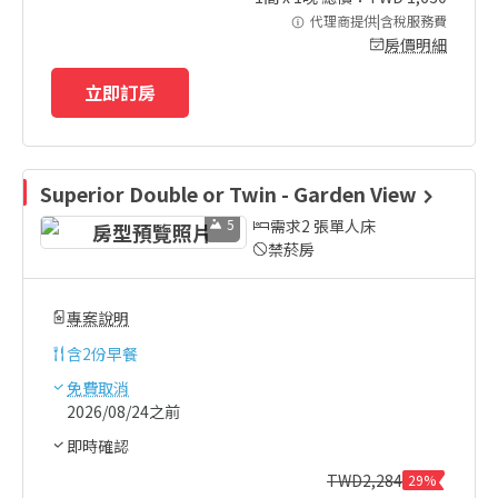
代理商提供|含稅服務費
房價明細
立即訂房
Superior Double or Twin - Garden View
5
需求2 張單人床
禁菸房
專案說明
含
2份早餐
免費取消
2026/08/24之前
即時確認
TWD
2,284
29%