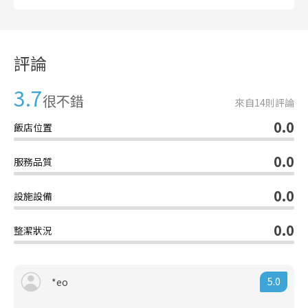
評論
3.7
很不錯
來自
14
則評論
0.0
飯店位置
0.0
服務品質
0.0
設施設備
0.0
整潔狀況
5.0
*eo