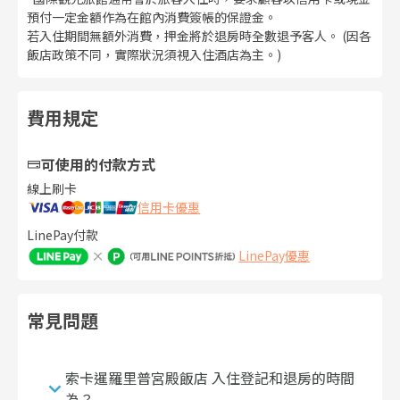
預付一定金額作為在館內消費簽帳的保證金。
若入住期間無額外消費，押金將於退房時全數退予客人。 (因各
飯店政策不同，實際狀況須視入住酒店為主。)
費用規定
可使用的付款方式
線上刷卡
信用卡優惠
LinePay付款
LinePay優惠
常見問題
索卡暹羅里普宮殿飯店 入住登記和退房的時間
為？