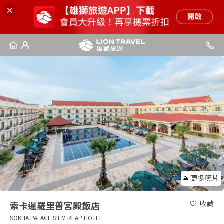
更多照片
收藏
索卡暹羅里普宮殿飯店
SOKHA PALACE SIEM REAP HOTEL