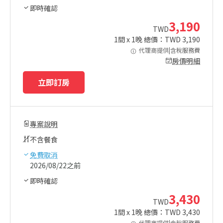
即時確認
3,190
TWD
1
間 x
1
晚 總價：TWD
3,190
代理商提供|含稅服務費
房價明細
立即訂房
專案說明
不含餐食
免費取消
2026/08/22之前
即時確認
3,430
TWD
1
間 x
1
晚 總價：TWD
3,430
代理商提供|含稅服務費