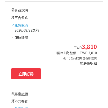
專案說明
不含餐食
免費取消
2026/08/22之前
即時確認
3,810
TWD
1
間 x
1
晚 總價：TWD
3,810
代理商提供|含稅服務費
房價明細
立即訂房
專案說明
不含餐食