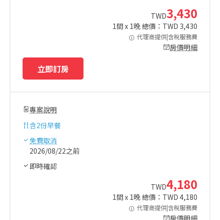
3,430
TWD
1
間 x
1
晚 總價：TWD
3,430
代理商提供|含稅服務費
房價明細
立即訂房
專案說明
含
2份早餐
免費取消
2026/08/22之前
即時確認
4,180
TWD
1
間 x
1
晚 總價：TWD
4,180
代理商提供|含稅服務費
房價明細