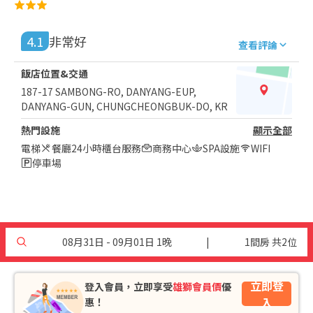
4.1
非常好
查看評論
飯店位置&交通
187-17 SAMBONG-RO, DANYANG-EUP,
DANYANG-GUN, CHUNGCHEONGBUK-DO, KR
熱門設施
顯示全部
電梯
餐廳
24小時櫃台服務
商務中心
SPA設施
WIFI
停車場
08月31日 - 09月01日 1晚
|
1間房 共2位
立即登
登入會員，立即享受
雄獅會員價
優
入
惠！