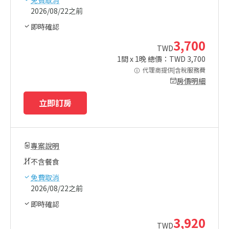
2026/08/22之前
即時確認
3,700
TWD
1
間 x
1
晚 總價：TWD
3,700
代理商提供|含稅服務費
房價明細
立即訂房
專案說明
不含餐食
免費取消
2026/08/22之前
即時確認
3,920
TWD