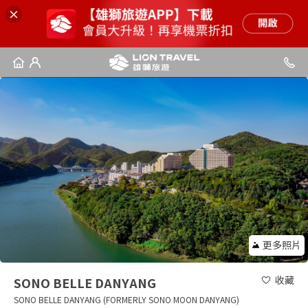
更多照片
收藏
SONO BELLE DANYANG
SONO BELLE DANYANG (FORMERLY SONO MOON DANYANG)