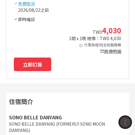
免費取消
2026/08/22之前
即時確認
4,030
TWD
1
間 x
1
晚 總價：TWD
4,030
代理商提供|含稅服務費
房價明細
立即訂房
住宿簡介
SONO BELLE DANYANG
SONO BELLE DANYANG (FORMERLY SONO MOON
收藏
DANYANG)