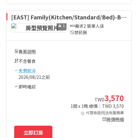
[EAST] Family(Kitchen/Standard/Bed)-Be
d Type Randomly Assigned
1
需求2 張單人床
禁菸房
專案說明
不含餐食
免費取消
2026/08/21之前
即時確認
3,570
TWD
1
間 x
1
晚 總價：TWD
3,570
代理商提供|含稅服務費
房價明細
立即訂房