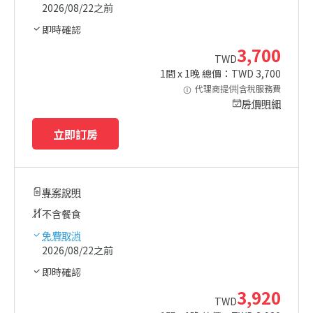
2026/08/22之前
即時確認
3,700
TWD
1
間 x
1
晚 總價：TWD
3,700
代理商提供|含稅服務費
房價明細
立即訂房
專案說明
不含餐食
免費取消
2026/08/22之前
即時確認
3,920
TWD