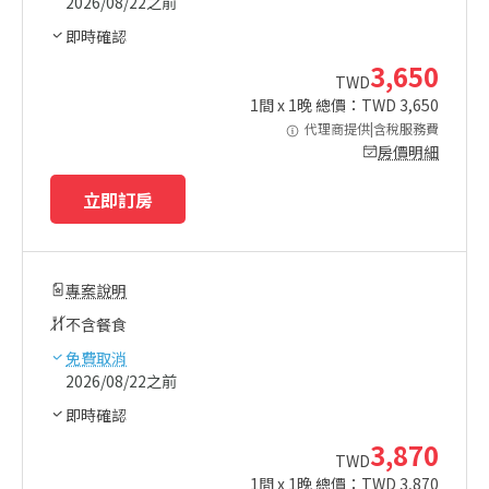
2026/08/22之前
即時確認
3,650
TWD
1
間 x
1
晚 總價：TWD
3,650
代理商提供|含稅服務費
房價明細
立即訂房
專案說明
不含餐食
免費取消
2026/08/22之前
即時確認
3,870
TWD
1
間 x
1
晚 總價：TWD
3,870