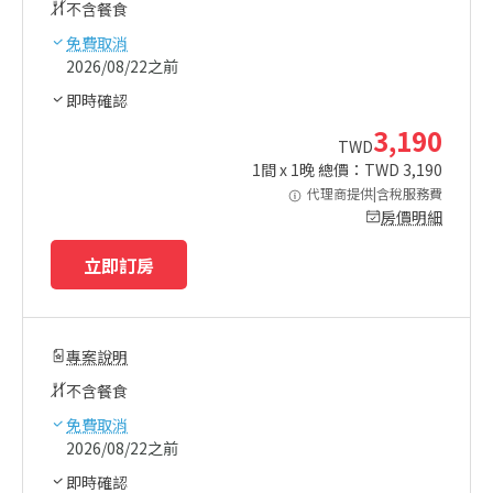
不含餐食
免費取消
2026/08/22之前
即時確認
3,190
TWD
1
間 x
1
晚 總價：TWD
3,190
代理商提供|含稅服務費
房價明細
立即訂房
專案說明
不含餐食
免費取消
2026/08/22之前
即時確認