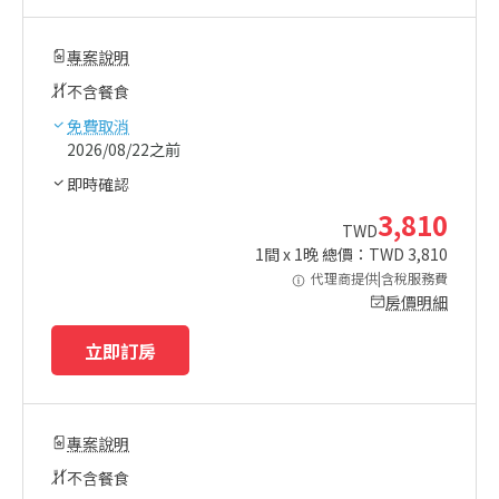
專案說明
不含餐食
免費取消
2026/08/22之前
即時確認
3,810
TWD
1
間 x
1
晚 總價：TWD
3,810
代理商提供|含稅服務費
房價明細
立即訂房
專案說明
不含餐食