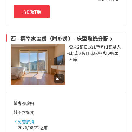
立即訂房
西 - 標準家庭房（附廚房）- 床型隨機分配
需求2張日式床墊 和 1張雙人
床 或 2張日式床墊 和 2張單
人床
1
專案說明
不含餐食
免費取消
2026/08/22之前