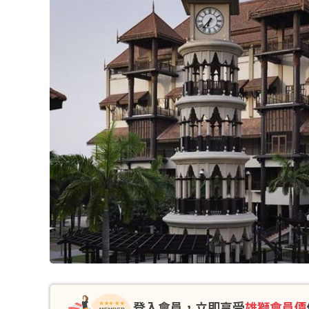
登入會員，立即享受
雄獅會員價