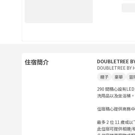
住宿簡介
DOUBLETREE BY
DOUBLETREE BY H
親子
豪華
冒
290 間精心設有
洗用品以及坐浴桶。
住宿精心提供商務中
最多 2 位 11 
此住宿可提供相連/