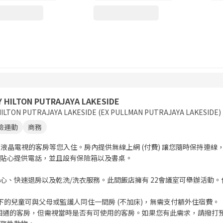
 HILTON PUTRAJAYA LAKESIDE
ILTON PUTRAJAYA LAKESIDE (EX PULLMAN PUTRAJAYA LAKESIDE)
險運動
商務
LED 液晶電視的客房等您入住。房內提供無線上網 (付費) 讓您隨時保持
貼心提供電話，並且設有保險箱以及書桌。
心、快速退房以及乾洗/洗衣服務。此間飯店擁有 22會議室可舉辦活動。住
歲或以下的兒童可與父母或監護人同住一間房 (不加床)，無需支付額外住宿費。
相通的客房，但需視當時是否有可使用的客房。如果您有此需求，請撥打