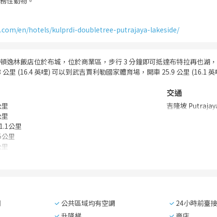
務性動物。
.com/en/hotels/kulprdi-doubletree-putrajaya-lakeside/
頓逸林飯店位於布城，位於商業區，步行 3 分鐘即可抵達布特拉再也湖，開
 公里 (16.4 英哩) 可以到武吉賈利勒國家體育場，開車 25.9 公里 (16.
交通
公里
吉隆坡 Putrajay
公里
1.1公里
.5公里
公里
調
公共區域均有空調
24小時前臺
升降梯
商店