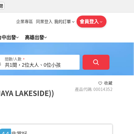
閉
會員登入
企業專區
同業登入
我的訂單
台中出發
高雄出發
間數/人數
收藏
產品代碼
:
00014352
AYA LAKESIDE)
4.4
非常好