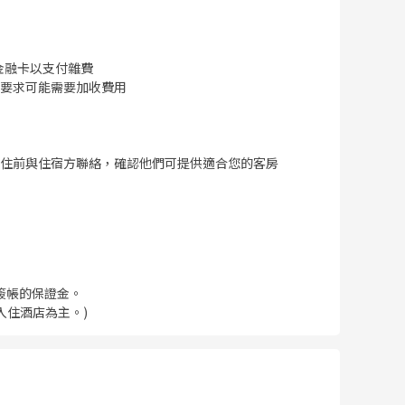
金融卡以支付雜費
要求可能需要加收費用
住前與住宿方聯絡，確認他們可提供適合您的客房
簽帳的保證金。
入住酒店為主。)