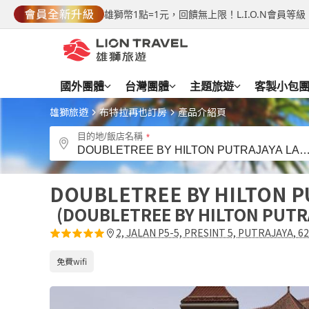
雄獅幣1點=1元，回饋無上限！L.I.O.N會員
國外團體
台灣團體
主題旅遊
客製小包
雄獅旅遊
布特拉再也訂房
產品介紹頁
目的地/飯店名稱
DOUBLETREE BY HILTON P
DOUBLETREE BY HILTON PUTR
2, JALAN P5-5, PRESINT 5, PUTRAJAYA, 6
免費wifi