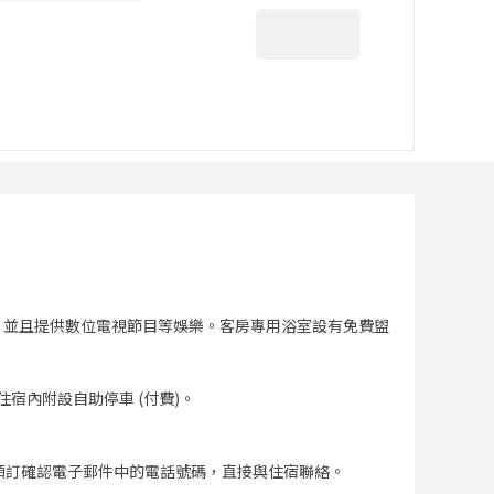
連線，並且提供數位電視節目等娛樂。客房專用浴室設有免費盥
宿內附設自助停車 (付費)。
預訂確認電子郵件中的電話號碼，直接與住宿聯絡。