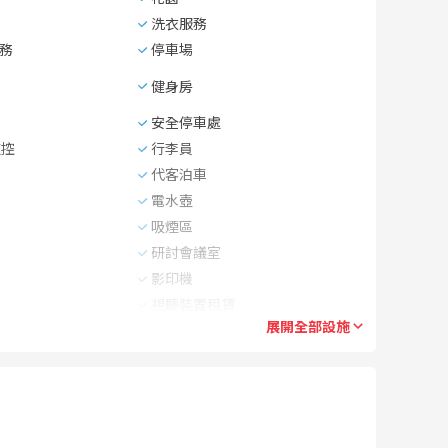
洗衣服務
務
停車場
健身房
安全停車處
監控
行李員
代客泊車
電水壺
吸煙區
研討會議室
影印機
視聽裝置租賃
展開全部設施