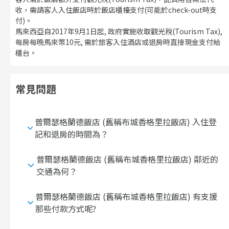
收，需請客人入住飯店時於飯店櫃檯支付(可能於check-out時支
付)。
馬來西亞自2017年9月1日起, 政府實施收取觀光稅(Tourism Tax),
每房每晚馬來幣10元, 需於旅客入住酒店或退房時直接現金支付給
櫃台。
常見問題
普爾瑟格蘭德飯店 (舊稱布城香格里拉飯店) 入住登
記和退房的時間為？
普爾瑟格蘭德飯店 (舊稱布城香格里拉飯店) 鄰近的
交通為何？
普爾瑟格蘭德飯店 (舊稱布城香格里拉飯店) 有支援
那些付款方式呢?