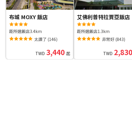
布城 MOXY 飯店
艾佛利普特拉賈亞飯店
距所選飯店3.4km
距所選飯店1.3km
太讚了
(
146
)
非常好
(
843
)
3,440
2,83
TWD
起
TWD