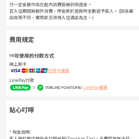
付一定金額作為在館內消費簽帳的保證金。
若入住期間無額外消費，押金將於退房時全數退予客人。 (因各飯
店政策不同，實際狀況須視入住酒店為主。)
費用規定
可使用的付款方式
線上刷卡
信用卡優惠
LinePay付款
LinePay優惠
貼心叮嚀
* 稅金說明:
客人需於飯店額外支付觀光稅(Tourism Tax)，此費用皆無法代