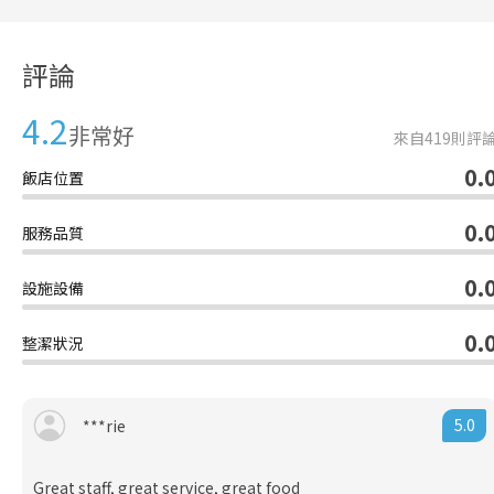
評論
4.2
非常好
來自
419
則評
0.
飯店位置
0.
服務品質
0.
設施設備
0.
整潔狀況
5.0
***rie
Great staff, great service, great food