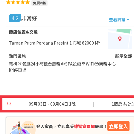
免費wifi
4.2
非常好
查看評論
飯店位置&交通
Taman Putra Perdana Presint 1 布城 62000 MY
熱門設施
顯示全部
電梯
餐廳
24小時櫃台服務
SPA設施
WIFI
商務中心
停車場
09月03日 - 09月04日 1晚
|
1間房 共2位
立即登入
登入會員，立即享受
雄獅會員價
優惠！