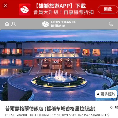
更多照片
普爾瑟格蘭德飯店 (舊稱布城香格里拉飯店)
PULSE GRANDE HOTEL (FORMERLY KNOWN AS PUTRAJAYA SHANGRI LA)