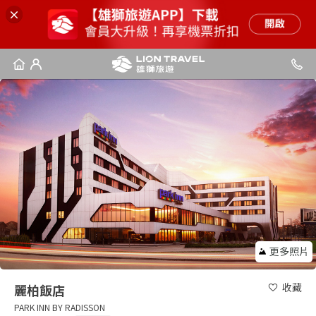
更多照片
收藏
麗柏飯店
PARK INN BY RADISSON