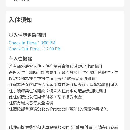
入住須知
入住與退房時間
Check In Time
：
3:00 PM
Check Out Time
：
12:00 PM
入住提醒
若有額外房客入住，住宿業者會依照其規定收取費用
辦理入住手續時可能需要出示政府核發且附有照片的證件，並
以現金作為押金或提供信用卡/金融卡以支付雜費
住宿無法保證能符合房客所有特殊住房要求，房客須於辦理入
住手續時與住宿確認；特殊入住要求可能需要加收費用
此住宿接受以信用卡付款，恕不接受現金
住宿有滅火器等安全設備
住宿確認會遵循Safety Protocol (麗笙)的清潔消毒措施
此住宿提供機場和火車站接駁服務 (可能需付費)，請在出發前