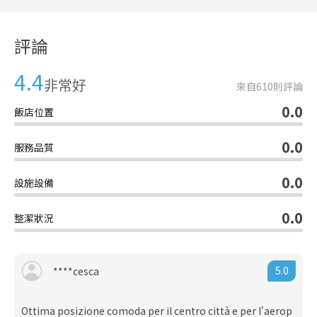
評論
4.4
非常好
來自
610
則評論
0.0
飯店位置
0.0
服務品質
0.0
設施設備
0.0
整潔狀況
5.0
****cesca
Ottima posizione comoda per il centro città e per l'aerop