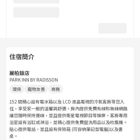
住宿簡介
麗柏飯店
PARK INN BY RADISSON
環保
寵物友善
商務
152 間精心設有電冰箱以及 LCD 液晶電視的冷氣客房等您入
住，享受家一般的溫馨與舒適。房內提供免費有線和無線網路
讓您隨時保持連線，並且提供衛星電視節目等娛樂。客房專用
浴室設有浴缸或淋浴，並精心提供免費盥洗用品以及吹風機。
貼心提供電話，並且設有保險箱 (可容納筆記型電腦)以及書
桌。