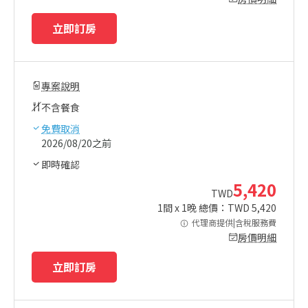
立即訂房
專案說明
不含餐食
免費取消
2026/08/20之前
即時確認
5,420
TWD
1
間 x
1
晚 總價：TWD
5,420
代理商提供|含稅服務費
房價明細
立即訂房