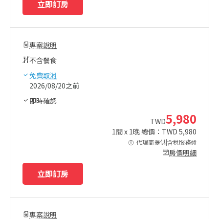
立即訂房
專案說明
不含餐食
免費取消
2026/08/20之前
即時確認
5,980
TWD
1
間 x
1
晚 總價：TWD
5,980
代理商提供|含稅服務費
房價明細
立即訂房
專案說明