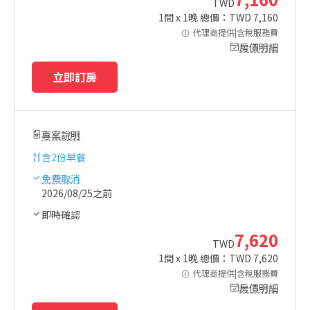
TWD
1
間 x
1
晚 總價：TWD
7,160
代理商提供|含稅服務費
房價明細
立即訂房
專案說明
含
2份早餐
免費取消
2026/08/25之前
即時確認
7,620
TWD
1
間 x
1
晚 總價：TWD
7,620
代理商提供|含稅服務費
房價明細