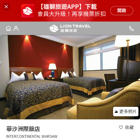
更多照片
收藏
華沙洲際飯店
INTERCONTINENTAL WARSAW