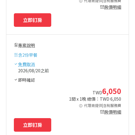
代理商提供|含稅服務費
房價明細
立即訂房
專案說明
含
2份早餐
免費取消
2026/08/20之前
即時確認
6,050
TWD
1
間 x
1
晚 總價：TWD
6,050
代理商提供|含稅服務費
房價明細
立即訂房