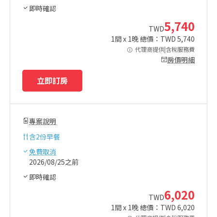
即時確認
5,740
TWD
1
間 x
1
晚 總價：TWD
5,740
代理商提供|含稅服務費
房價明細
立即訂房
專案說明
含
2份早餐
免費取消
2026/08/25之前
即時確認
6,020
TWD
1
間 x
1
晚 總價：TWD
6,020