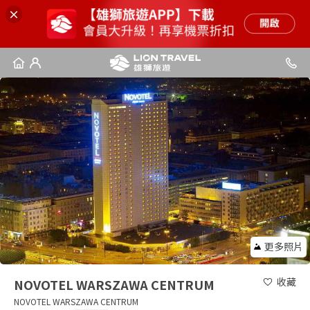
更多照片
收藏
NOVOTEL WARSZAWA CENTRUM
NOVOTEL WARSZAWA CENTRUM