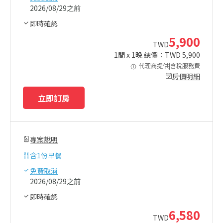
2026/08/29之前
即時確認
5,900
TWD
1
間 x
1
晚 總價：TWD
5,900
代理商提供|含稅服務費
房價明細
立即訂房
專案說明
含
1份早餐
免費取消
2026/08/29之前
即時確認
6,580
TWD