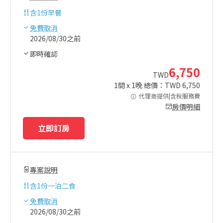
含
1份早餐
免費取消
2026/08/30之前
即時確認
6,750
TWD
1
間 x
1
晚 總價：TWD
6,750
代理商提供|含稅服務費
房價明細
立即訂房
專案說明
含
1份一泊二食
免費取消
2026/08/30之前