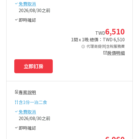
免費取消
2026/08/30之前
即時確認
6,510
TWD
1
間 x
1
晚 總價：TWD
6,510
代理商提供|含稅服務費
房價明細
立即訂房
專案說明
含
1份一泊二食
免費取消
2026/08/30之前
即時確認