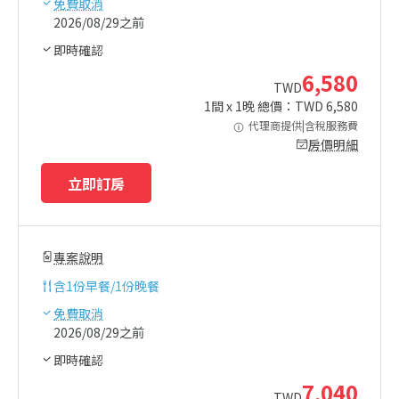
免費取消
2026/08/29之前
即時確認
6,580
TWD
1
間 x
1
晚 總價：TWD
6,580
代理商提供|含稅服務費
房價明細
立即訂房
專案說明
含
1份早餐/1份晚餐
免費取消
2026/08/29之前
即時確認
7,040
TWD