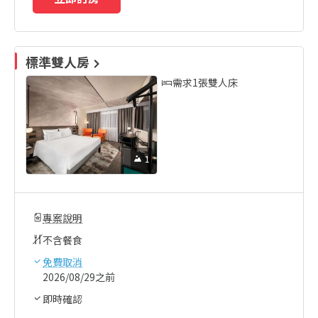
標準雙人房
需求1張雙人床
1
專案說明
不含餐食
免費取消
2026/08/29之前
即時確認