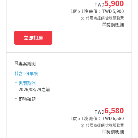
5,900
TWD
1
間 x
1
晚 總價：TWD
5,900
代理商提供|含稅服務費
房價明細
立即訂房
專案說明
含
1份早餐
免費取消
2026/08/29之前
即時確認
6,580
TWD
1
間 x
1
晚 總價：TWD
6,580
代理商提供|含稅服務費
房價明細