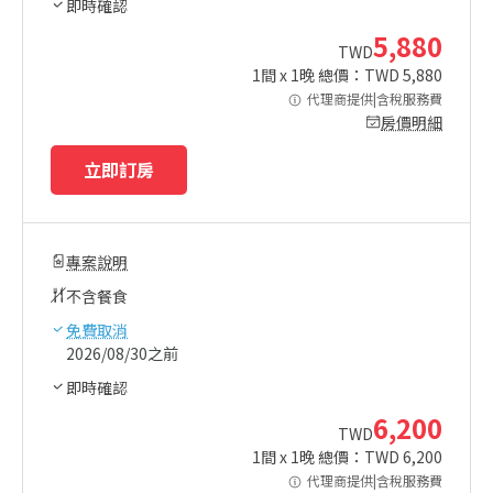
即時確認
5,880
TWD
1
間 x
1
晚 總價：TWD
5,880
代理商提供|含稅服務費
房價明細
立即訂房
專案說明
不含餐食
免費取消
2026/08/30之前
即時確認
6,200
TWD
1
間 x
1
晚 總價：TWD
6,200
代理商提供|含稅服務費