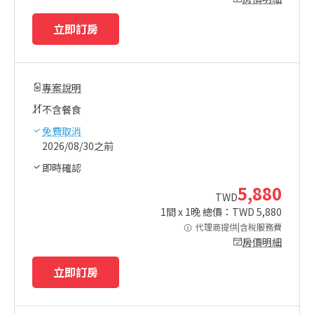
立即訂房
專案說明
不含餐食
免費取消
2026/08/30之前
即時確認
5,880
TWD
1
間 x
1
晚 總價：TWD
5,880
代理商提供|含稅服務費
房價明細
立即訂房