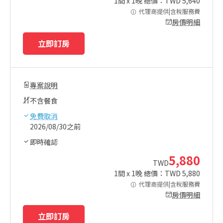
1
間 x
1
晚 總價：TWD
5,640
代理商提供|含稅服務費
房價明細
立即訂房
專案說明
不含餐食
免費取消
2026/08/30之前
即時確認
5,880
TWD
1
間 x
1
晚 總價：TWD
5,880
代理商提供|含稅服務費
房價明細
立即訂房