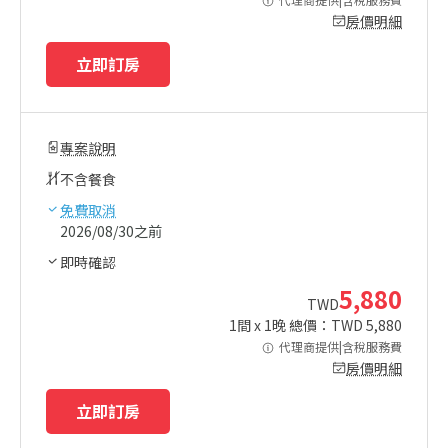
房價明細
立即訂房
專案說明
不含餐食
免費取消
2026/08/30之前
即時確認
5,880
TWD
1
間 x
1
晚 總價：TWD
5,880
代理商提供|含稅服務費
房價明細
立即訂房