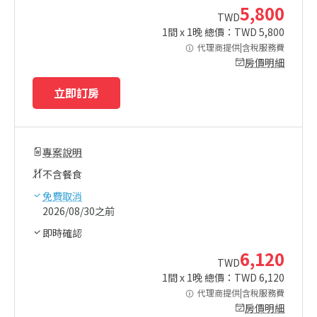
5,800
TWD
1
間 x
1
晚 總價：TWD
5,800
代理商提供|含稅服務費
房價明細
立即訂房
專案說明
不含餐食
免費取消
2026/08/30之前
即時確認
6,120
TWD
1
間 x
1
晚 總價：TWD
6,120
代理商提供|含稅服務費
房價明細