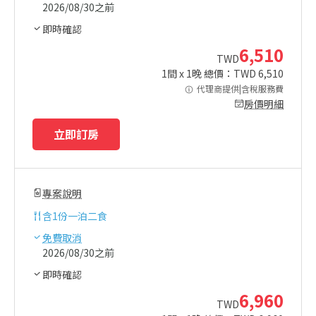
2026/08/30之前
即時確認
6,510
TWD
1
間 x
1
晚 總價：TWD
6,510
代理商提供|含稅服務費
房價明細
立即訂房
專案說明
含
1份一泊二食
免費取消
2026/08/30之前
即時確認
6,960
TWD