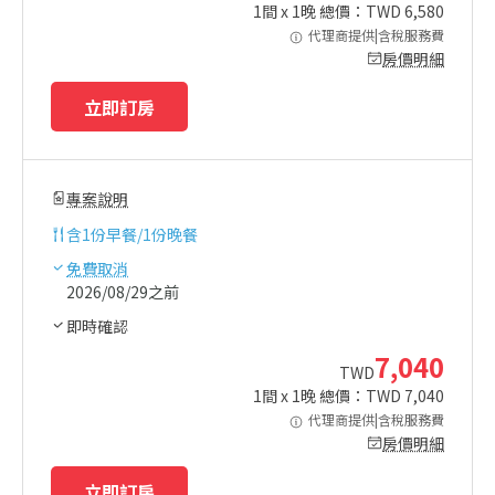
1
間 x
1
晚 總價：TWD
6,580
代理商提供|含稅服務費
房價明細
立即訂房
專案說明
含
1份早餐/1份晚餐
免費取消
2026/08/29之前
即時確認
7,040
TWD
1
間 x
1
晚 總價：TWD
7,040
代理商提供|含稅服務費
房價明細
立即訂房