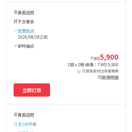
專案說明
不含餐食
免費取消
2026/08/29之前
即時確認
5,900
TWD
1
間 x
1
晚 總價：TWD
5,900
代理商提供|含稅服務費
房價明細
立即訂房
專案說明
含
1份早餐