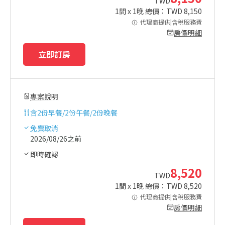
TWD
1
間 x
1
晚 總價：TWD
8,150
代理商提供|含稅服務費
房價明細
立即訂房
專案說明
含
2份早餐/2份午餐/2份晚餐
免費取消
2026/08/26之前
即時確認
8,520
TWD
1
間 x
1
晚 總價：TWD
8,520
代理商提供|含稅服務費
房價明細