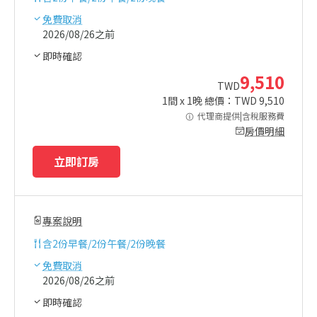
免費取消
2026/08/26之前
即時確認
9,510
TWD
1
間 x
1
晚 總價：TWD
9,510
代理商提供|含稅服務費
房價明細
立即訂房
專案說明
含
2份早餐/2份午餐/2份晚餐
免費取消
2026/08/26之前
即時確認