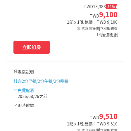
TWD
13,383
32%
9,100
TWD
1
間 x
1
晚 總價：TWD
9,100
代理商提供|含稅服務費
房價明細
立即訂房
專案說明
含
2份早餐/2份午餐/2份晚餐
免費取消
2026/08/26之前
即時確認
9,510
TWD
1
間 x
1
晚 總價：TWD
9,510
代理商提供|含稅服務費