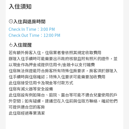
入住須知
入住與退房時間
Check In Time
：
3:00 PM
Check Out Time
：
12:00 PM
入住提醒
若有額外房客入住，住宿業者會依照其規定收取費用
辦理入住手續時可能需要出示政府核發且附有照片的證件，並
以現金作為押金或提供信用卡/金融卡以支付雜費
住宿無法保證能符合房客所有特殊住房要求，房客須於辦理入
住手續時與住宿確認；特殊入住要求可能需要加收費用
此住宿接受信用卡及現金等付款方式
住宿有滅火器等安全設備
此住宿設有例如陽台、庭院、露台等可能不適合兒童使用的戶
外空間；如有疑慮，建議您在入住前與住宿方聯絡，確認他們
可提供適合您的客房
此住宿經過專業清潔