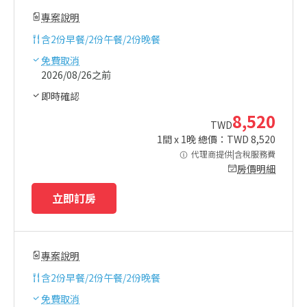
專案說明
含
2份早餐/2份午餐/2份晚餐
免費取消
2026/08/26之前
即時確認
8,520
TWD
1
間 x
1
晚 總價：TWD
8,520
代理商提供|含稅服務費
房價明細
立即訂房
專案說明
含
2份早餐/2份午餐/2份晚餐
免費取消