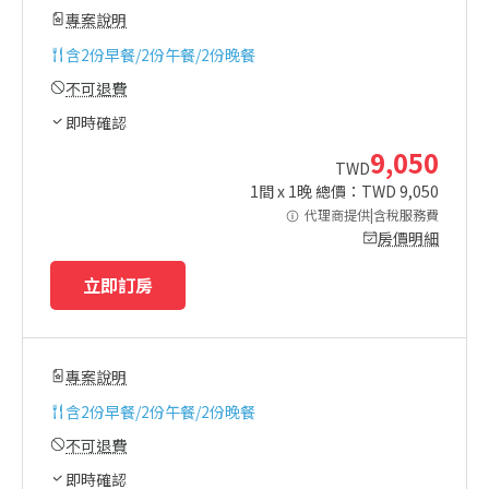
專案說明
含
2份早餐/2份午餐/2份晚餐
不可退費
即時確認
9,050
TWD
1
間 x
1
晚 總價：TWD
9,050
代理商提供|含稅服務費
房價明細
立即訂房
專案說明
含
2份早餐/2份午餐/2份晚餐
不可退費
即時確認