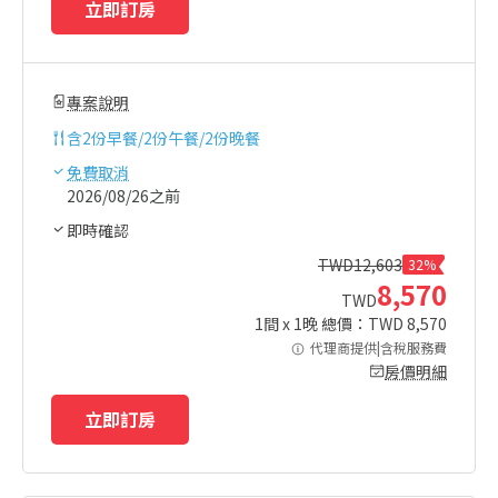
立即訂房
專案說明
含
2份早餐/2份午餐/2份晚餐
免費取消
2026/08/26之前
即時確認
TWD
12,603
32%
8,570
TWD
1
間 x
1
晚 總價：TWD
8,570
代理商提供|含稅服務費
房價明細
立即訂房