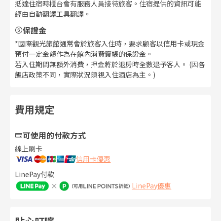
抵達住宿時櫃台會有服務人員接待旅客。住宿提供的資訊可能
經由自動翻譯工具翻譯。
保證金
*國際觀光旅館通常會於旅客入住時，要求顧客以信用卡或現金
預付一定金額作為在館內消費簽帳的保證金。
若入住期間無額外消費，押金將於退房時全數退予客人。 (因各
飯店政策不同，實際狀況須視入住酒店為主。)
費用規定
可使用的付款方式
線上刷卡
信用卡優惠
LinePay付款
LinePay優惠