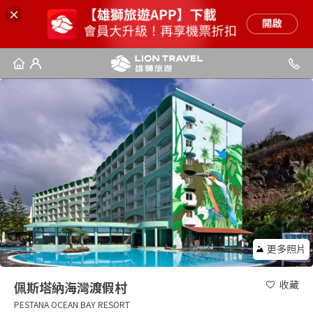
更多照片
收藏
佩斯塔納海灣渡假村
PESTANA OCEAN BAY RESORT