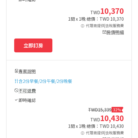
10,370
TWD
1
間 x
1
晚 總價：TWD
10,370
代理商提供|含稅服務費
房價明細
立即訂房
專案說明
含
2份早餐/2份午餐/2份晚餐
不可退費
即時確認
TWD
15,339
32%
10,430
TWD
1
間 x
1
晚 總價：TWD
10,430
代理商提供|含稅服務費