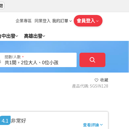
閉
會員登入
企業專區
同業登入
我的訂單
台中出發
高雄出發
間數/人數
收藏
產品代碼
:
SGSIN128
4.1
非常好
查看評論