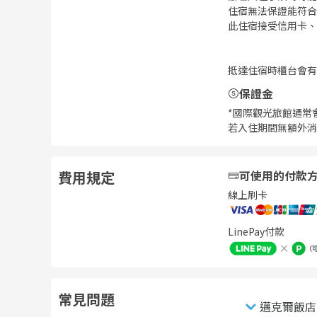
住宿無法保證能符合
此住宿接受信用卡、
抵達住宿時櫃台會有
保證金
*國際觀光旅館通常
若入住期間無額外消
費用規定
可使用的付款
線上刷卡
LinePay付款
常見問題
邁克爾飯店