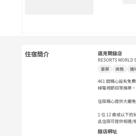
住宿簡介
邁克爾飯店
RESORTS WORLD 
豪華
商務
賭
461 間精心設有
線電視節目等娛樂。
住宿精心提供大廳免
1 位 12 歲或以
此住宿可提供相連/
飯店網址