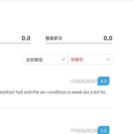
0.0
0.0
整潔狀況
依最近
全部類型
2026/05/07
4.0
akfast hall and the air-condition is weak (so a bit ho
2026/05/05
5.0