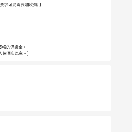
要求可能需要加收費用
簽帳的保證金。
入住酒店為主。)