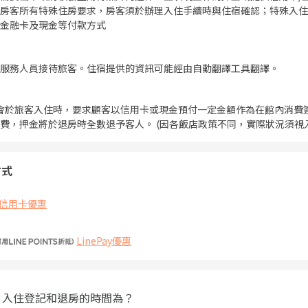
房客所有特殊住房要求，房客須於辦理入住手續時與住宿確認；特殊入住
金融卡及現金等付款方式
服務人員接待旅客。住宿提供的資訊可能經由自動翻譯工具翻譯。
會於旅客入住時，要求顧客以信用卡或現金預付一定金額作為在館內消費
費，押金將於退房時全數退予客人。 (因各飯店政策不同，實際狀況須視
方式
信用卡優惠
LinePay優惠
 入住登記和退房的時間為？