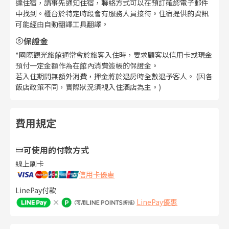
達住宿，請事先通知住宿，聯絡方式可以在預訂確認電子郵件
中找到。櫃台於特定時段會有服務人員接待。住宿提供的資訊
可能經由自動翻譯工具翻譯。
保證金
*國際觀光旅館通常會於旅客入住時，要求顧客以信用卡或現金
預付一定金額作為在館內消費簽帳的保證金。
若入住期間無額外消費，押金將於退房時全數退予客人。 (因各
飯店政策不同，實際狀況須視入住酒店為主。)
費用規定
可使用的付款方式
線上刷卡
信用卡優惠
LinePay付款
LinePay優惠