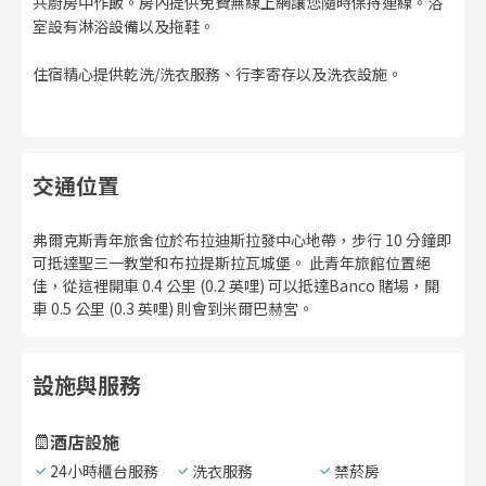
共廚房中作飯。房內提供免費無線上網讓您隨時保持連線。浴
室設有淋浴設備以及拖鞋。
住宿精心提供乾洗/洗衣服務、行李寄存以及洗衣設施。
交通位置
弗爾克斯青年旅舍位於布拉迪斯拉發中心地帶，步行 10 分鐘即
可抵達聖三一教堂和布拉提斯拉瓦城堡。 此青年旅館位置絕
佳，從這裡開車 0.4 公里 (0.2 英哩) 可以抵達Banco 賭場，開
車 0.5 公里 (0.3 英哩) 則會到米爾巴赫宮。
設施與服務
酒店設施
24小時櫃台服務
洗衣服務
禁菸房