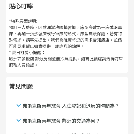
貼心叮嚀
*特殊房型說明:
預訂三人房時，因歐洲當地國情習慣，床型多數為一床或兩單
床，再加一張沙發床或行軍床的形式，床型無法保證，若有特
殊需求，請事先提出，我們會確實將您的需求告知飯店，並儘
可能要求飯店如實提供，謝謝您的諒解。
* 夏日訂房小提醒：
歐洲許多飯店 部分房間並無冷氣提供，如有此顧慮請洽詢訂單
服務人員確認。
常見問題
弗爾克斯青年旅舍 入住登記和退房的時間為？
弗爾克斯青年旅舍 鄰近的交通為何？