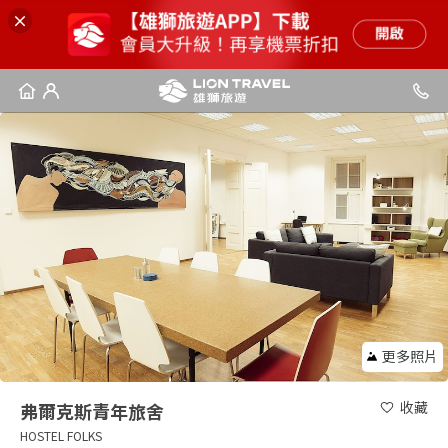
更多照片
收藏
弗爾克斯青年旅舍
HOSTEL FOLKS