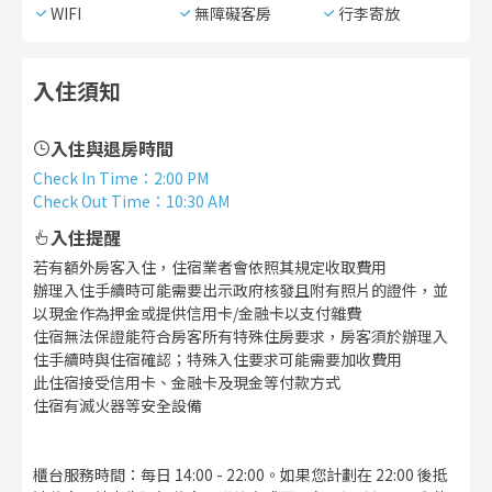
WIFI
無障礙客房
行李寄放
入住須知
入住與退房時間
Check In Time
：
2:00 PM
Check Out Time
：
10:30 AM
入住提醒
若有額外房客入住，住宿業者會依照其規定收取費用
辦理入住手續時可能需要出示政府核發且附有照片的證件，並
以現金作為押金或提供信用卡/金融卡以支付雜費
住宿無法保證能符合房客所有特殊住房要求，房客須於辦理入
住手續時與住宿確認；特殊入住要求可能需要加收費用
此住宿接受信用卡、金融卡及現金等付款方式
住宿有滅火器等安全設備
櫃台服務時間：每日 14:00 - 22:00。如果您計劃在 22:00 後抵