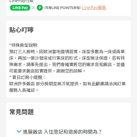
LinePay付款
LinePay優惠
貼心叮嚀
*特殊房型說明:
預訂三人房時，因歐洲當地國情習慣，床型多數為一床或兩單
床，再加一張沙發床或行軍床的形式，床型無法保證，若有特
殊需求，請事先提出，我們會確實將您的需求告知飯店，並儘
可能要求飯店如實提供，謝謝您的諒解。
* 夏日訂房小提醒：
歐洲許多飯店 部分房間並無冷氣提供，如有此顧慮請洽詢訂單
服務人員確認。
常見問題
進展飯店 入住登記和退房的時間為？