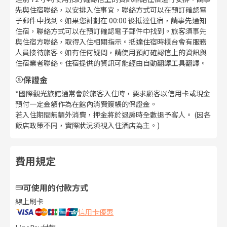
先與住宿聯絡，以安排入住事宜，聯絡方式可以在預訂確認電
子郵件中找到。如果您計劃在 00:00 後抵達住宿，請事先通知
住宿，聯絡方式可以在預訂確認電子郵件中找到。旅客須事先
與住宿方聯絡，取得入住相關指示。抵達住宿時櫃台會有服務
人員接待旅客。如有任何疑問，請使用預訂確認信上的資訊與
住宿業者聯絡。住宿提供的資訊可能經由自動翻譯工具翻譯。
保證金
*國際觀光旅館通常會於旅客入住時，要求顧客以信用卡或現金
預付一定金額作為在館內消費簽帳的保證金。
若入住期間無額外消費，押金將於退房時全數退予客人。 (因各
飯店政策不同，實際狀況須視入住酒店為主。)
費用規定
可使用的付款方式
線上刷卡
信用卡優惠