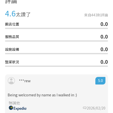
評論
4.6
太讚了
來自
443
則評論
0.0
飯店位置
0.0
服務品質
0.0
設施設備
0.0
整潔狀況
5.0
***rew
Being welcomed by name as I walked in :)
其他
2026/02/20