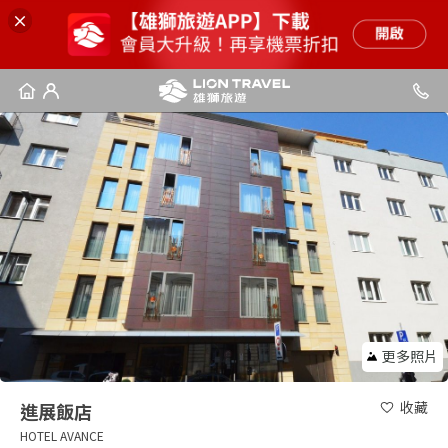
更多照片
收藏
進展飯店
HOTEL AVANCE