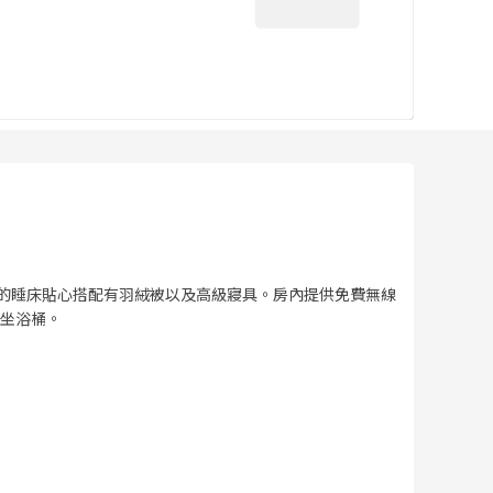
。您的睡床貼心搭配有羽絨被以及高級寢具。房內提供免費無線
坐浴桶。