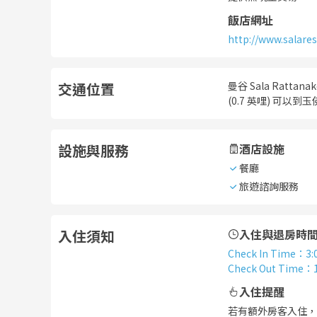
飯店網址
http://www.salare
交通位置
曼谷 Sala Rat
(0.7 英哩) 可以到
設施與服務
酒店設施
餐廳
旅遊諮詢服務
入住須知
入住與退房時
Check In Time
：
3:
Check Out Time
：
入住提醒
若有額外房客入住，