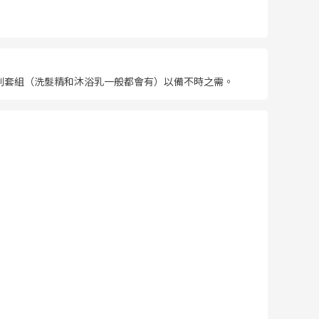
牙刷套組（洗髮精和沐浴乳一般都會有）以備不時之需。