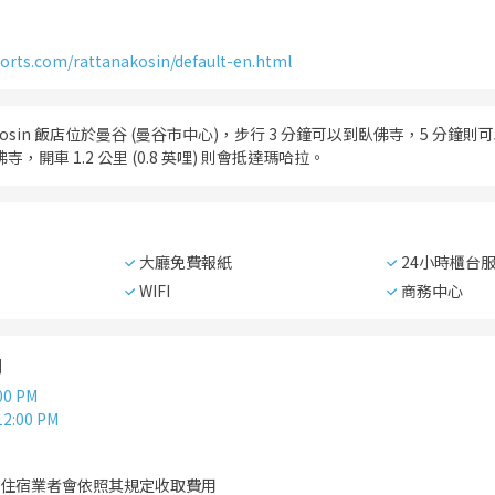
sorts.com/rattanakosin/default-en.html
tanakosin 飯店位於曼谷 (曼谷市中心)，步行 3 分鐘可以到臥佛寺，5 
玉佛寺，開車 1.2 公里 (0.8 英哩) 則會抵達瑪哈拉。
大廳免費報紙
24小時櫃台
WIFI
商務中心
間
00 PM
12:00 PM
住宿業者會依照其規定收取費用