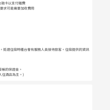
金融卡以支付雜費
要求可能需要加收費用
找到。抵達住宿時櫃台會有服務人員接待旅客。住宿提供的資訊
簽帳的保證金。
入住酒店為主。)