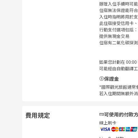
辦理入住手續時可能
住宿無法保證能符合
入住時指明將用於支
此住宿接受信用卡、
行動支付選項包括：支
提供無現金交易
住宿有二氧化碳探測
如果您計劃在 00
可能經由自動翻譯工
保證金
*國際觀光旅館通常
若入住期間無額外消
費用規定
可使用的付款
線上刷卡