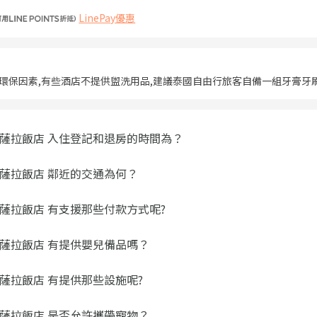
LinePay優惠
,因環保因素,有些酒店不提供盥洗用品,建議泰國自由行旅客自備一組牙膏
薩拉飯店 入住登記和退房的時間為？
薩拉飯店 鄰近的交通為何？
薩拉飯店 有支援那些付款方式呢?
薩拉飯店 有提供嬰兒備品嗎？
薩拉飯店 有提供那些設施呢?
薩拉飯店 是否允許攜帶寵物？