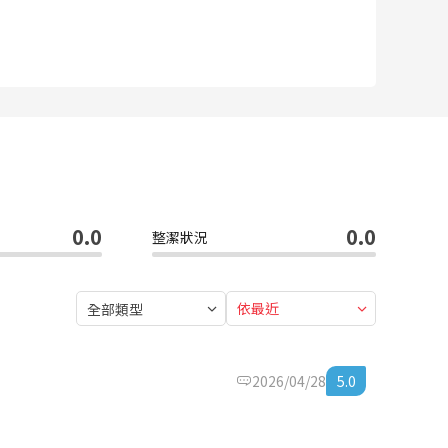
0.0
0.0
整潔狀況
依最近
全部類型
2026/04/28
5.0