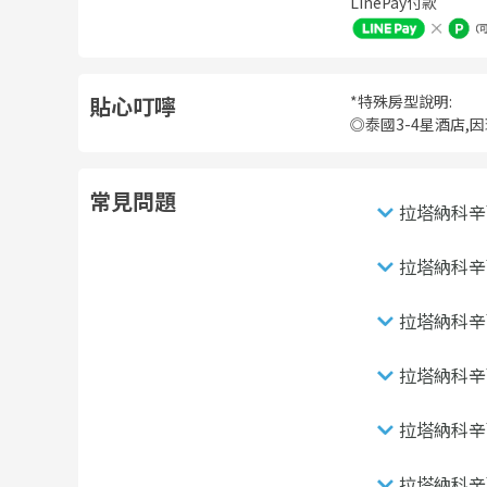
LinePay付款
貼心叮嚀
*特殊房型說明:
◎泰國3-4星酒店
常見問題
拉塔納科辛
拉塔納科辛
拉塔納科辛
拉塔納科辛
拉塔納科辛
拉塔納科辛