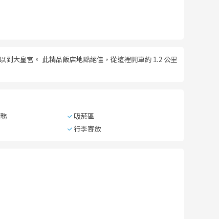
分鐘則可以到大皇宮。 此精品飯店地點絕佳，從這裡開車約 1.2 公里
服務
吸菸區
行李寄放