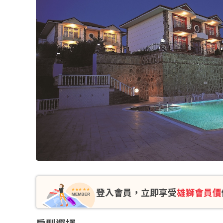
登入會員，立即享受
雄獅會員價