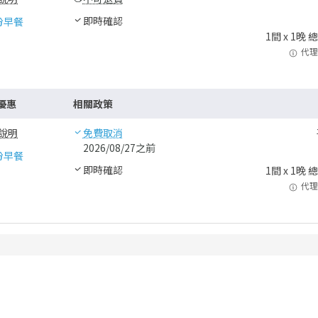
即時確認
份早餐
1
間 x
1
晚 
代理
優惠
相關政策
說明
免費取消
2026/08/27之前
份早餐
即時確認
1
間 x
1
晚 
代理