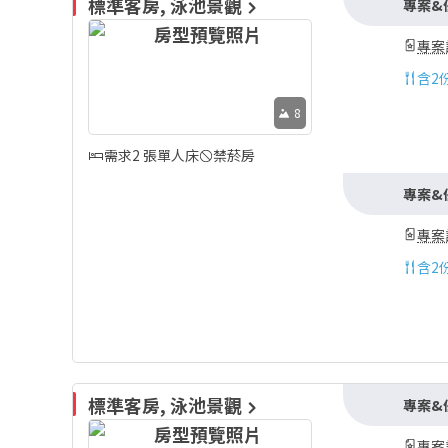
標準客房, 泳池景觀
專案&
專案
含
2
8
需求2 張單人床
禁菸房
專案&
專案
含
2
標準客房, 泳池景觀
專案&
專案