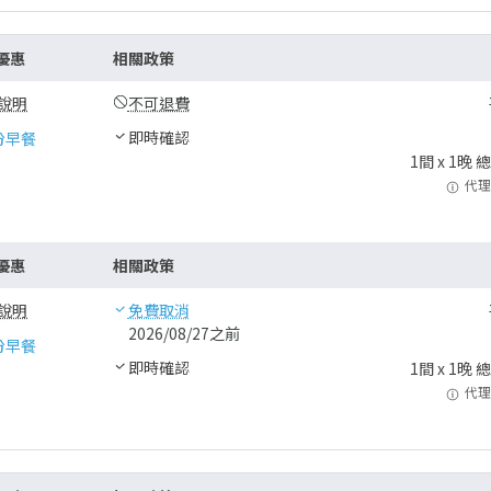
優惠
相關政策
說明
不可退費
即時確認
份早餐
1
間 x
1
晚 
代理
優惠
相關政策
說明
免費取消
2026/08/27之前
份早餐
即時確認
1
間 x
1
晚 
代理