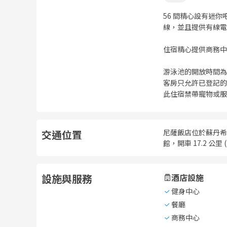
56 間精心設有迷
線，並且提供有線電
住宿精心提供商務中
游泳池的開放時間為 09
客房只允許已登記的
此住宿禁帶寵物或服
交通位置
尼薩飯店位於蘇丹希薩爾，
館，開車 17.2 公里
設施與服務
酒店設施
健身中心
餐廳
商務中心