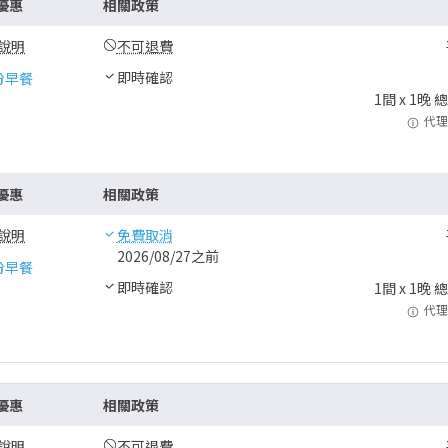
優惠
相關政策
說明
不可退費
即時確認
份早餐
1
間 x
1
晚 
代理
優惠
相關政策
說明
免費取消
2026/08/27之前
份早餐
即時確認
1
間 x
1
晚 
代理
優惠
相關政策
說明
不可退費