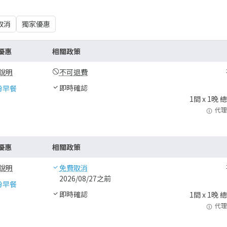
取消
獨家優惠
優惠
相關政策
說明
不可退費
即時確認
份早餐
1
間 x
1
晚 
代理
優惠
相關政策
說明
免費取消
2026/08/27之前
份早餐
即時確認
1
間 x
1
晚 
代理