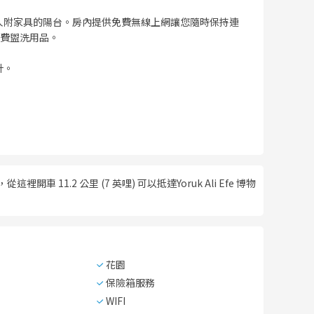
人附家具的陽台。房內提供免費無線上網讓您隨時保持連
費盥洗用品。
計。
 11.2 公里 (7 英哩) 可以抵達Yoruk Ali Efe 博物
花園
保險箱服務
WIFI