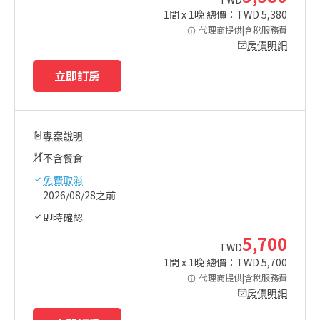
1
間 x
1
晚 總價：TWD
5,380
代理商提供|含稅服務費
房價明細
立即訂房
專案說明
不含餐食
免費取消
2026/08/28之前
即時確認
5,700
TWD
1
間 x
1
晚 總價：TWD
5,700
代理商提供|含稅服務費
房價明細