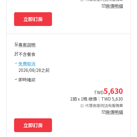
房價明細
立即訂房
專案說明
不含餐食
免費取消
2026/08/28之前
即時確認
5,630
TWD
1
間 x
1
晚 總價：TWD
5,630
代理商提供|含稅服務費
房價明細
立即訂房