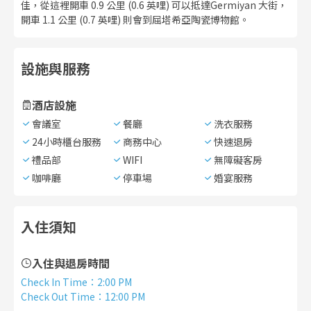
佳，從這裡開車 0.9 公里 (0.6 英哩) 可以抵達Germiyan 大街，
開車 1.1 公里 (0.7 英哩) 則會到屈塔希亞陶瓷博物館。
設施與服務
酒店設施
會議室
餐廳
洗衣服務
24小時櫃台服務
商務中心
快速退房
禮品部
WIFI
無障礙客房
咖啡廳
停車場
婚宴服務
入住須知
入住與退房時間
Check In Time
：
2:00 PM
Check Out Time
：
12:00 PM