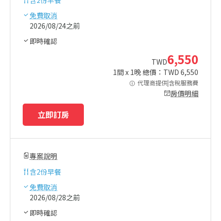
免費取消
2026/08/24之前
即時確認
6,550
TWD
1
間 x
1
晚 總價：TWD
6,550
代理商提供|含稅服務費
房價明細
立即訂房
專案說明
含
2份早餐
免費取消
2026/08/28之前
即時確認