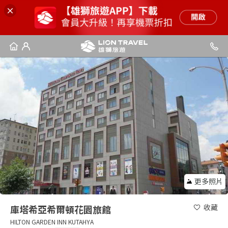
更多照片
收藏
庫塔希亞希爾頓花園旅館
HILTON GARDEN INN KUTAHYA