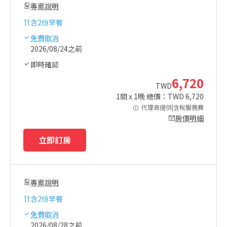
專案說明
含
2份早餐
免費取消
2026/08/24之前
即時確認
6,720
TWD
1
間 x
1
晚 總價：TWD
6,720
代理商提供|含稅服務費
房價明細
立即訂房
專案說明
含
2份早餐
免費取消
2026/08/28之前