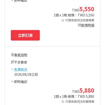
即時確認
5,550
TWD
1
間 x
1
晚 總價：TWD
5,550
代理商提供|含稅服務費
房價明細
立即訂房
專案說明
不含餐食
免費取消
2026/08/28之前
即時確認
5,880
TWD
1
間 x
1
晚 總價：TWD
5,880
代理商提供|含稅服務費