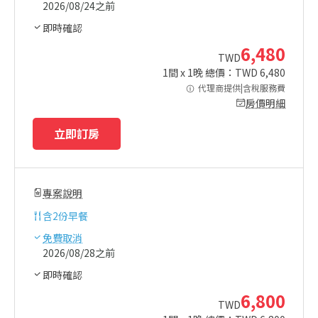
2026/08/24之前
即時確認
6,480
TWD
1
間 x
1
晚 總價：TWD
6,480
代理商提供|含稅服務費
房價明細
立即訂房
專案說明
含
2份早餐
免費取消
2026/08/28之前
即時確認
6,800
TWD