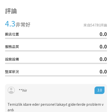
評論
4.3
非常好
來自
547
則評論
0.0
飯店位置
0.0
服務品質
0.0
設施設備
0.0
整潔狀況
3.0
**hir
Temizlik idare eder personel lakayıt giderlerde problem v
ardı