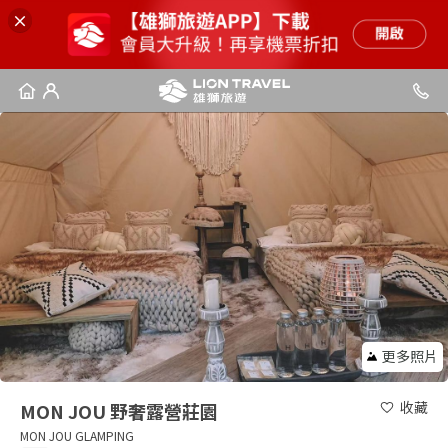
更多照片
收藏
MON JOU 野奢露營莊園
MON JOU GLAMPING